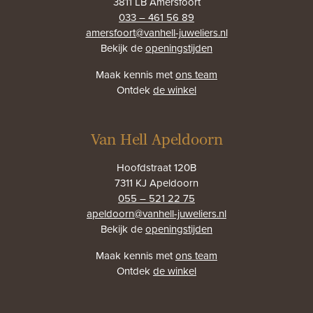
3811 LB Amersfoort
033 – 461 56 89
amersfoort@vanhell-juweliers.nl
Bekijk de
openingstijden
Maak kennis met
ons team
Ontdek
de winkel
Van Hell Apeldoorn
Hoofdstraat 120B
7311 KJ Apeldoorn
055 – 521 22 75
apeldoorn@vanhell-juweliers.nl
Bekijk de
openingstijden
Maak kennis met
ons team
Ontdek
de winkel