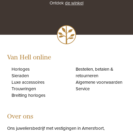
Ontdek
de winkel
Van Hell online
Horloges
Bestellen, betalen &
Sieraden
retourneren
Luxe accessoires
Algemene voorwaarden
Trouwringen
Service
Breitling horloges
Over ons
Ons juweliersbedrijf met vestigingen in Amersfoort,