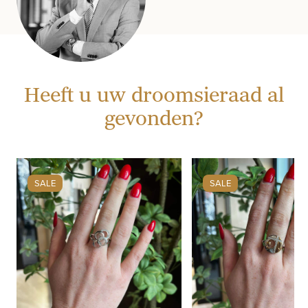
Heeft u uw droomsieraad al
gevonden?
SALE
SALE