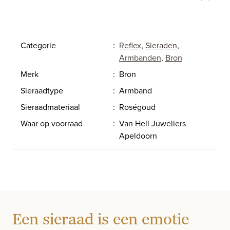
Categorie
:
Reflex
,
Sieraden
,
Armbanden
,
Bron
Merk
:
Bron
Sieraadtype
:
Armband
Sieraadmateriaal
:
Roségoud
Waar op voorraad
:
Van Hell Juweliers
Apeldoorn
Een sieraad is een emotie