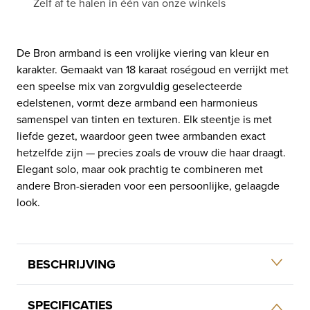
Zelf af te halen in één van onze winkels
De Bron armband is een vrolijke viering van kleur en
karakter. Gemaakt van 18 karaat roségoud en verrijkt met
een speelse mix van zorgvuldig geselecteerde
edelstenen, vormt deze armband een harmonieus
samenspel van tinten en texturen. Elk steentje is met
liefde gezet, waardoor geen twee armbanden exact
hetzelfde zijn — precies zoals de vrouw die haar draagt.
Elegant solo, maar ook prachtig te combineren met
andere Bron-sieraden voor een persoonlijke, gelaagde
look.
BESCHRIJVING
SPECIFICATIES