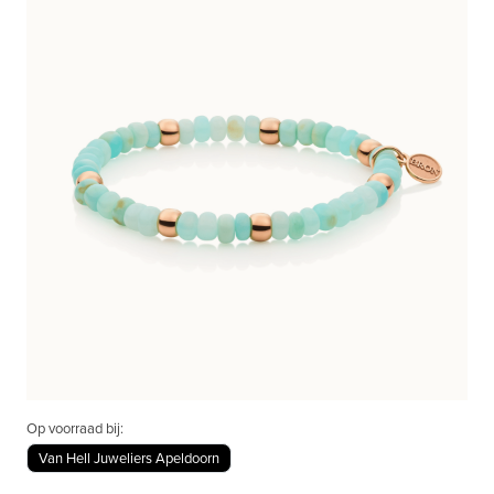
Op voorraad bij:
Van Hell Juweliers Apeldoorn