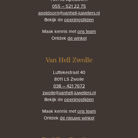
055 – 521 22 75
apeldoorn@vanhell-juweliers.nl
Bekijk de
openingstijden
Maak kennis met
ons team
Ontdek
de winkel
Van Hell Zwolle
Luttekestraat 40
8011 LS Zwolle
038 – 421 7672
zwolle@vanhell-juweliers.nl
Bekijk de
openingstijden
Maak kennis met
ons team
Ontdek
de nieuwe winkel