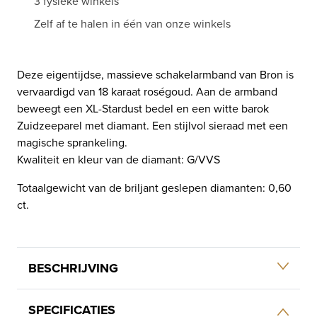
3 fysieke winkels
Zelf af te halen in één van onze winkels
Deze eigentijdse, massieve schakelarmband van Bron is
vervaardigd van 18 karaat roségoud. Aan de armband
beweegt een XL-Stardust bedel en een witte barok
Zuidzeeparel met diamant. Een stijlvol sieraad met een
magische sprankeling.
Kwaliteit en kleur van de diamant: G/VVS
Totaalgewicht van de briljant geslepen diamanten: 0,60
ct.
BESCHRIJVING
SPECIFICATIES