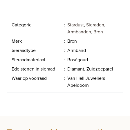
Categorie
:
Stardust
,
Sieraden
,
Armbanden
,
Bron
Merk
:
Bron
Sieraadtype
:
Armband
Sieraadmateriaal
:
Roségoud
Edelstenen in sieraad
:
Diamant, Zuidzeeparel
Waar op voorraad
:
Van Hell Juweliers
Apeldoorn