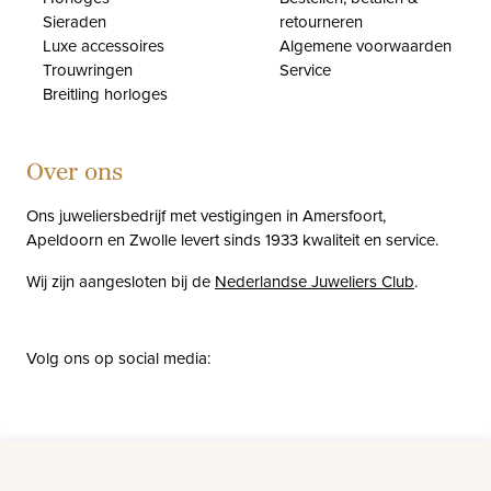
Sieraden
retourneren
Luxe accessoires
Algemene voorwaarden
Trouwringen
Service
Breitling horloges
Over ons
Ons juweliersbedrijf met vestigingen in Amersfoort,
Apeldoorn en Zwolle levert sinds 1933 kwaliteit en service.
Wij zijn aangesloten bij de
Nederlandse Juweliers Club
.
Volg ons op social media:
facebook
instagram
pinterest
youtube
Nieuws