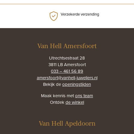
Verzekerde verzending
Van Hell Amersfoort
Utrechtsestraat 28
3811 LB Amersfoort
033 – 461 56 89
amersfoort@vanhell-juweliers.nl
Bekijk de
openingstijden
Maak kennis met
ons team
Ontdek
de winkel
Van Hell Apeldoorn