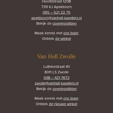
Hoofdstraat 120B
7311 KJ Apeldoorn
055 – 521 22 75
apeldoorn@vanhell-juweliers.nl
Bekijk de
openingstijden
Maak kennis met
ons team
Ontdek
de winkel
Van Hell Zwolle
Luttekestraat 40
8011 LS Zwolle
038 – 421 7672
zwolle@vanhell-juweliers.nl
Bekijk de
openingstijden
Maak kennis met
ons team
Ontdek
de nieuwe winkel