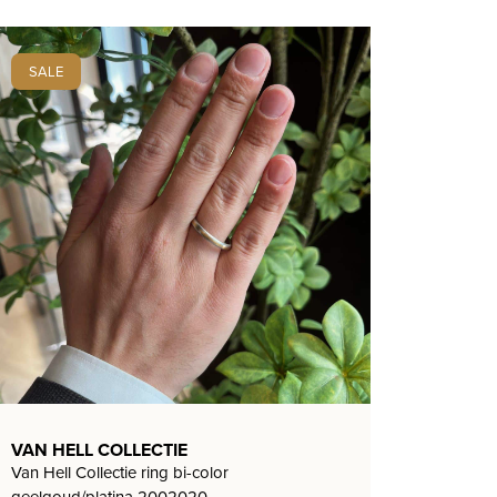
SALE
VAN HELL COLLECTIE
Van Hell Collectie ring bi-color
geelgoud/platina 2002020