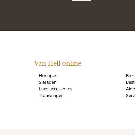
Van Hell online
Horloges
Brei
Sieraden
Best
Luxe accessoires
Alg
Trouwringen
Serv