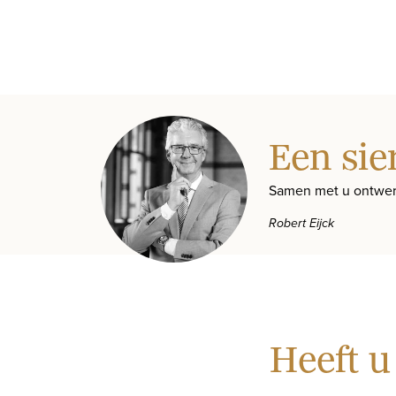
Een sie
Samen met u ontwer
Robert Eijck
Heeft u