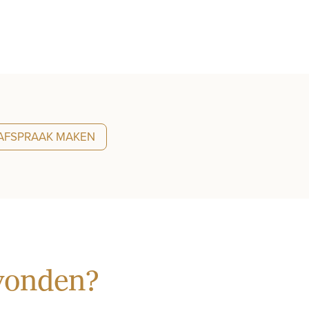
AFSPRAAK MAKEN
evonden?