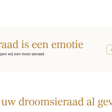
raad is een emotie
pen wij een mooi sieraad
 uw droomsieraad al g