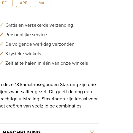
BEL
APP
MAIL
Gratis en verzekerde verzending
Persoonlijke service
De volgende werkdag verzonden
3 fysieke winkels
Zelf af te halen in één van onze winkels
In deze 18 karaat roségouden Stax ring zijn drie
rijen zwart saffier gezet. Dit geeft de ring een
krachtige uitstraling. Stax ringen zijn ideaal voor
het creëren van veelzijdige combinaties.
BESCHRIJVING