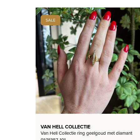
SALE
VAN HELL COLLECTIE
Van Hell Collectie ring geelgoud met diamant
01/31387-101