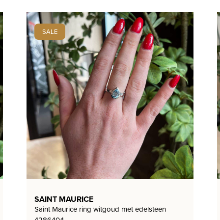
SALE
SAINT MAURICE
Saint Maurice ring witgoud met edelsteen
4286404