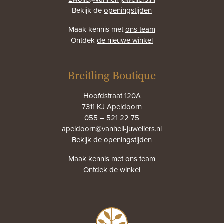
Bekijk de
openingstijden
Maak kennis met
ons team
Ontdek
de nieuwe winkel
Breitling Boutique
Hoofdstraat 120A
7311 KJ Apeldoorn
055 – 521 22 75
apeldoorn@vanhell-juweliers.nl
Bekijk de
openingstijden
Maak kennis met
ons team
Ontdek
de winkel