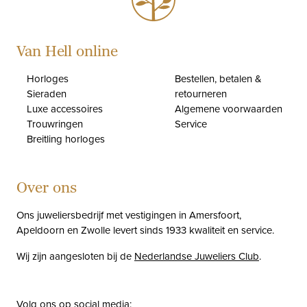
Van Hell online
Horloges
Bestellen, betalen &
Sieraden
retourneren
Luxe accessoires
Algemene voorwaarden
Trouwringen
Service
Breitling horloges
Over ons
Ons juweliersbedrijf met vestigingen in Amersfoort,
Apeldoorn en Zwolle levert sinds 1933 kwaliteit en service.
Wij zijn aangesloten bij de
Nederlandse Juweliers Club
.
Volg ons op social media: