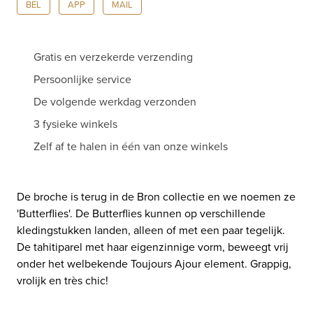
BEL
APP
MAIL
aantal
Gratis en verzekerde verzending
Persoonlijke service
De volgende werkdag verzonden
3 fysieke winkels
Zelf af te halen in één van onze winkels
De broche is terug in de Bron collectie en we noemen ze
'Butterflies'. De Butterflies kunnen op verschillende
kledingstukken landen, alleen of met een paar tegelijk.
De tahitiparel met haar eigenzinnige vorm, beweegt vrij
onder het welbekende Toujours Ajour element. Grappig,
vrolijk en très chic!