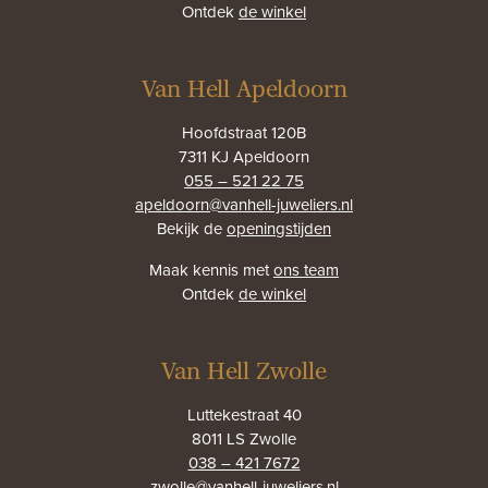
Ontdek
de winkel
Van Hell Apeldoorn
Hoofdstraat 120B
7311 KJ Apeldoorn
055 – 521 22 75
apeldoorn@vanhell-juweliers.nl
Bekijk de
openingstijden
Maak kennis met
ons team
Ontdek
de winkel
Van Hell Zwolle
Luttekestraat 40
8011 LS Zwolle
038 – 421 7672
zwolle@vanhell-juweliers.nl