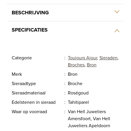
BESCHRIJVING
SPECIFICATIES
Categorie
:
Toujours Ajour
,
Sieraden
,
Broches
,
Bron
Merk
:
Bron
Sieraadtype
:
Broche
Sieraadmateriaal
:
Roségoud
Edelstenen in sieraad
:
Tahitiparel
Waar op voorraad
:
Van Hell Juweliers
Amersfoort, Van Hell
Juweliers Apeldoorn