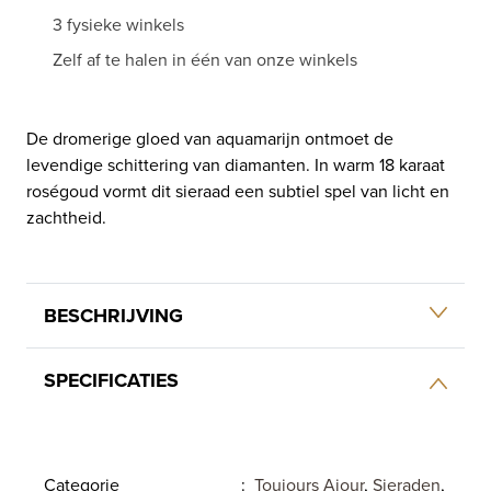
3 fysieke winkels
Zelf af te halen in één van onze winkels
De dromerige gloed van aquamarijn ontmoet de
levendige schittering van diamanten. In warm 18 karaat
roségoud vormt dit sieraad een subtiel spel van licht en
zachtheid.
BESCHRIJVING
SPECIFICATIES
Categorie
:
Toujours Ajour
,
Sieraden
,