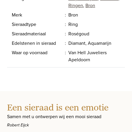
Ringen
,
Bron
Merk
:
Bron
Sieraadtype
:
Ring
Sieraadmateriaal
:
Roségoud
Edelstenen in sieraad
:
Diamant, Aquamarijn
Waar op voorraad
:
Van Hell Juweliers
Apeldoorn
Een sieraad is een emotie
Samen met u ontwerpen wij een mooi sieraad
Robert Eijck