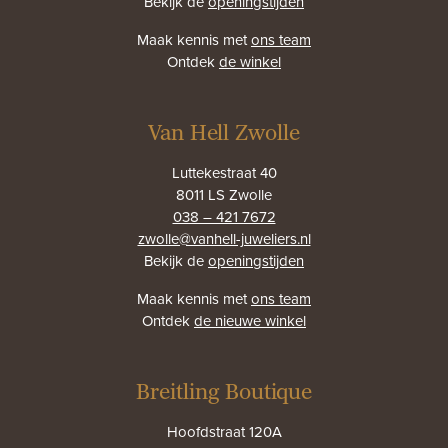
Bekijk de
openingstijden
Maak kennis met
ons team
Ontdek
de winkel
Van Hell Zwolle
Luttekestraat 40
8011 LS Zwolle
038 – 421 7672
zwolle@vanhell-juweliers.nl
Bekijk de
openingstijden
Maak kennis met
ons team
Ontdek
de nieuwe winkel
Breitling Boutique
Hoofdstraat 120A