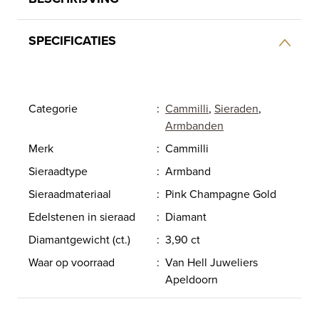
SPECIFICATIES
Categorie
:
Cammilli
,
Sieraden
,
Armbanden
Merk
:
Cammilli
Sieraadtype
:
Armband
Sieraadmateriaal
:
Pink Champagne Gold
Edelstenen in sieraad
:
Diamant
Diamantgewicht (ct.)
:
3,90 ct
Waar op voorraad
:
Van Hell Juweliers
Apeldoorn