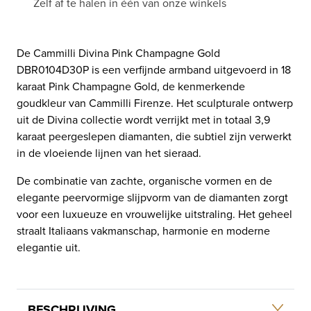
Zelf af te halen in één van onze winkels
De Cammilli Divina Pink Champagne Gold
DBR0104D30P is een verfijnde armband uitgevoerd in 18
karaat Pink Champagne Gold, de kenmerkende
goudkleur van Cammilli Firenze. Het sculpturale ontwerp
uit de Divina collectie wordt verrijkt met in totaal 3,9
karaat peergeslepen diamanten, die subtiel zijn verwerkt
in de vloeiende lijnen van het sieraad.
De combinatie van zachte, organische vormen en de
elegante peervormige slijpvorm van de diamanten zorgt
voor een luxueuze en vrouwelijke uitstraling. Het geheel
straalt Italiaans vakmanschap, harmonie en moderne
elegantie uit.
BESCHRIJVING