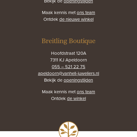
Bekijk de
openingstijden
Maak kennis met
ons team
Ontdek
de nieuwe winkel
Breitling Boutique
Hoofdstraat 120A
7311 KJ Apeldoorn
055 – 521 22 75
apeldoorn@vanhell-juweliers.nl
Bekijk de
openingstijden
Maak kennis met
ons team
Ontdek
de winkel