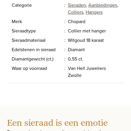
Categorie
:
Sieraden
,
Aanbiedingen
,
Colliers
,
Hangers
Merk
:
Chopard
Sieraadtype
:
Collier met hanger
Sieraadmateriaal
:
Witgoud 18 karaat
Edelstenen in sieraad
:
Diamant
Diamantgewicht (ct.)
:
0,55 ct.
Waar op voorraad
:
Van Hell Juweliers
Zwolle
Een sieraad is een emotie