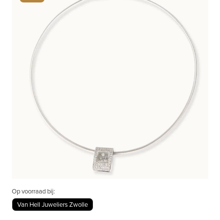
Op voorraad bij:
Van Hell Juweliers Zwolle