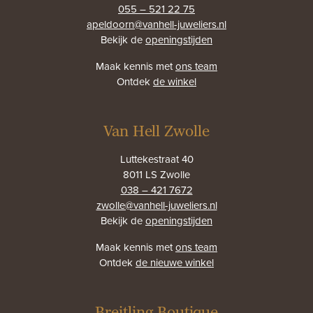
055 – 521 22 75
apeldoorn@vanhell-juweliers.nl
Bekijk de
openingstijden
Maak kennis met
ons team
Ontdek
de winkel
Van Hell Zwolle
Luttekestraat 40
8011 LS Zwolle
038 – 421 7672
zwolle@vanhell-juweliers.nl
Bekijk de
openingstijden
Maak kennis met
ons team
Ontdek
de nieuwe winkel
Breitling Boutique