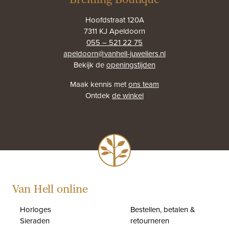
Hoofdstraat 120A
7311 KJ Apeldoorn
055 – 521 22 75
apeldoorn@vanhell-juweliers.nl
Bekijk de
openingstijden
Maak kennis met
ons team
Ontdek
de winkel
Van Hell online
Horloges
Bestellen, betalen &
Sieraden
retourneren