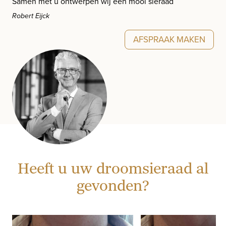
Samen met u ontwerpen wij een mooi sieraad
Robert Eijck
AFSPRAAK MAKEN
Heeft u uw droomsieraad al
gevonden?