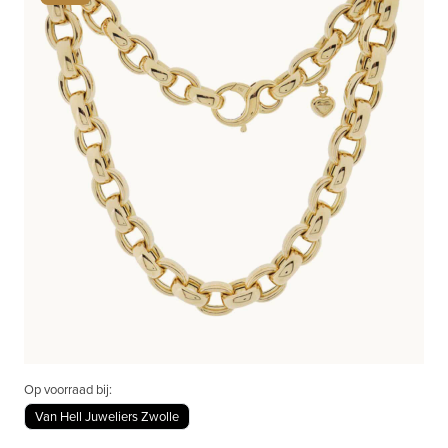
Op voorraad bij:
Van Hell Juweliers Zwolle