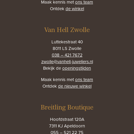
Maak kennis met
ons team
Ontdek
de winkel
Van Hell Zwolle
Luttekestraat 40
8011 LS Zwolle
038 – 421 7672
zwolle@vanhell-juweliers.nl
Bekijk de
openingstijden
Maak kennis met
ons team
Ontdek
de nieuwe winkel
Breitling Boutique
Hoofdstraat 120A
7311 KJ Apeldoorn
055 – 521 22 75