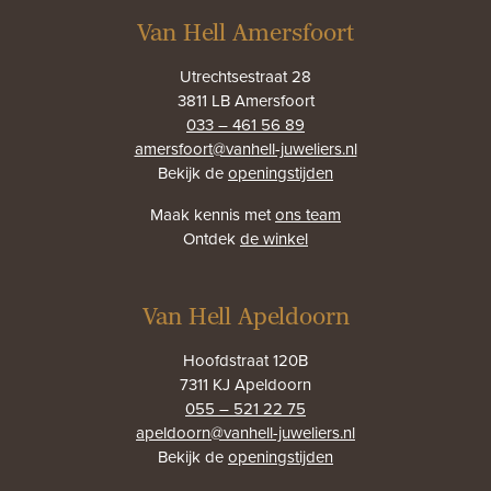
Van Hell Amersfoort
Utrechtsestraat 28
3811 LB Amersfoort
033 – 461 56 89
amersfoort@vanhell-juweliers.nl
Bekijk de
openingstijden
Maak kennis met
ons team
Ontdek
de winkel
Van Hell Apeldoorn
Hoofdstraat 120B
7311 KJ Apeldoorn
055 – 521 22 75
apeldoorn@vanhell-juweliers.nl
Bekijk de
openingstijden