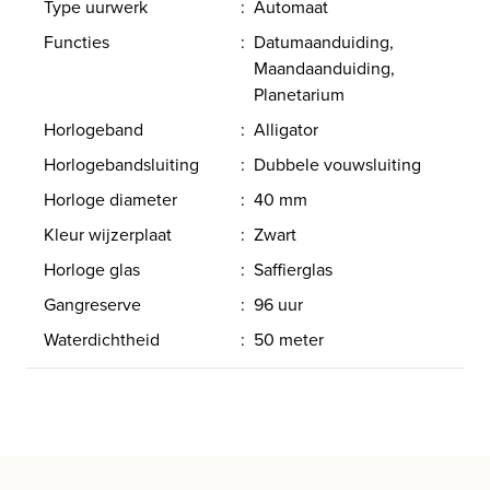
Type uurwerk
:
Automaat
Functies
:
Datumaanduiding,
Maandaanduiding,
Planetarium
Horlogeband
:
Alligator
Horlogebandsluiting
:
Dubbele vouwsluiting
Horloge diameter
:
40 mm
Kleur wijzerplaat
:
Zwart
Horloge glas
:
Saffierglas
Gangreserve
:
96 uur
Waterdichtheid
:
50 meter