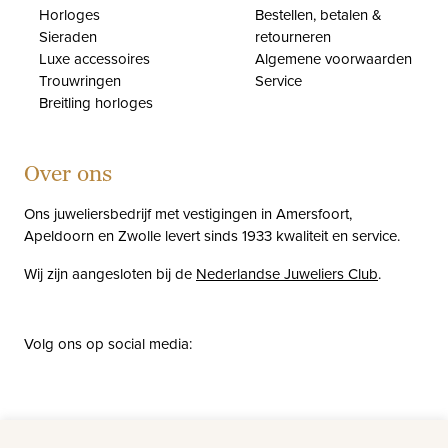
Horloges
Bestellen, betalen &
Sieraden
retourneren
Luxe accessoires
Algemene voorwaarden
Trouwringen
Service
Breitling horloges
Over ons
Ons juweliersbedrijf met vestigingen in Amersfoort,
Apeldoorn en Zwolle levert sinds 1933 kwaliteit en service.
Wij zijn aangesloten bij de
Nederlandse Juweliers Club
.
Volg ons op social media:
facebook
instagram
pinterest
youtube
Nieuws