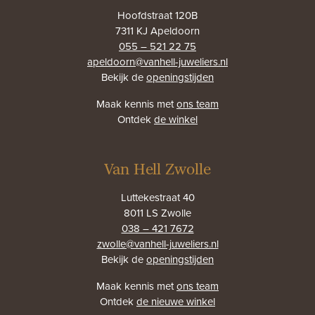
Hoofdstraat 120B
7311 KJ Apeldoorn
055 – 521 22 75
apeldoorn@vanhell-juweliers.nl
Bekijk de
openingstijden
Maak kennis met
ons team
Ontdek
de winkel
Van Hell Zwolle
Luttekestraat 40
8011 LS Zwolle
038 – 421 7672
zwolle@vanhell-juweliers.nl
Bekijk de
openingstijden
Maak kennis met
ons team
Ontdek
de nieuwe winkel