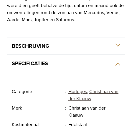
wereld en geeft behalve de tijd, datum en maand ook de
omwentelingen rond de zon aan van Mercurius, Venus,
Aarde, Mars, Jupiter en Saturnus.
BESCHRIJVING
SPECIFICATIES
Categorie
:
Horloges
,
Christiaan van
der Klaauw
Merk
:
Christiaan van der
Klaauw
Kastmateriaal
:
Edelstaal