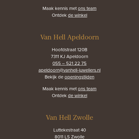
Maak kennis met
ons team
Ontdek
de winkel
Van Hell Apeldoorn
Hoofdstraat 120B
7311 KJ Apeldoorn
055 – 521 22 75
apeldoorn@vanhell-juweliers.nl
Bekijk de
openingstijden
Maak kennis met
ons team
Ontdek
de winkel
Van Hell Zwolle
Luttekestraat 40
8011 LS Zwolle