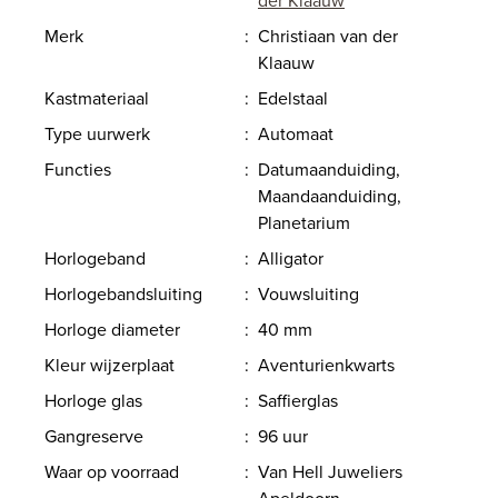
Merk
:
Christiaan van der
Klaauw
Kastmateriaal
:
Edelstaal
Type uurwerk
:
Automaat
Functies
:
Datumaanduiding,
Maandaanduiding,
Planetarium
Horlogeband
:
Alligator
Horlogebandsluiting
:
Vouwsluiting
Horloge diameter
:
40 mm
Kleur wijzerplaat
:
Aventurienkwarts
Horloge glas
:
Saffierglas
Gangreserve
:
96 uur
Waar op voorraad
:
Van Hell Juweliers
Apeldoorn