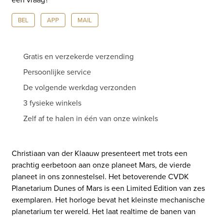
aantal
BEL
APP
MAIL
Gratis en verzekerde verzending
Persoonlijke service
De volgende werkdag verzonden
3 fysieke winkels
Zelf af te halen in één van onze winkels
Christiaan van der Klaauw presenteert met trots een
prachtig
eerbetoon aan onze planeet Mars, de vierde
planeet in ons zonnestelsel.
Het betoverende CVDK
Planetarium Dunes of Mars is een Limited Edition van zes
exemplaren. Het horloge bevat het kleinste mechanische
planetarium ter wereld. Het laat realtime de banen van