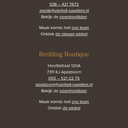
038 – 421 7672
zwolle@vanhell-juweliers.nl
Bekijk de
openingstijden
Maak kennis met
ons team
Ontdek
de nieuwe winkel
Breitling Boutique
Hoofdstraat 120A
7311 KJ Apeldoorn
055 – 521 22 75
apeldoorn@vanhell-juweliers.nl
Bekijk de
openingstijden
Maak kennis met
ons team
Ontdek
de winkel