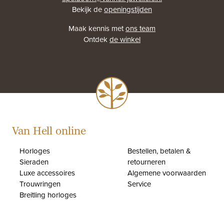
Bekijk de
openingstijden
Maak kennis met
ons team
Ontdek
de winkel
Van Hell online
Horloges
Bestellen, betalen &
Sieraden
retourneren
Luxe accessoires
Algemene voorwaarden
Trouwringen
Service
Breitling horloges