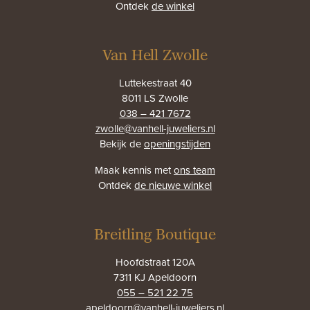
Ontdek
de winkel
Van Hell Zwolle
Luttekestraat 40
8011 LS Zwolle
038 – 421 7672
zwolle@vanhell-juweliers.nl
Bekijk de
openingstijden
Maak kennis met
ons team
Ontdek
de nieuwe winkel
Breitling Boutique
Hoofdstraat 120A
7311 KJ Apeldoorn
055 – 521 22 75
apeldoorn@vanhell-juweliers.nl