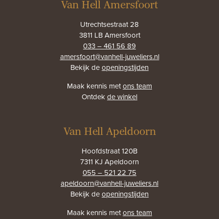
Van Hell Amersfoort
Utrechtsestraat 28
3811 LB Amersfoort
033 – 461 56 89
amersfoort@vanhell-juweliers.nl
Bekijk de
openingstijden
Maak kennis met
ons team
Ontdek
de winkel
Van Hell Apeldoorn
Hoofdstraat 120B
7311 KJ Apeldoorn
055 – 521 22 75
apeldoorn@vanhell-juweliers.nl
Bekijk de
openingstijden
Maak kennis met
ons team