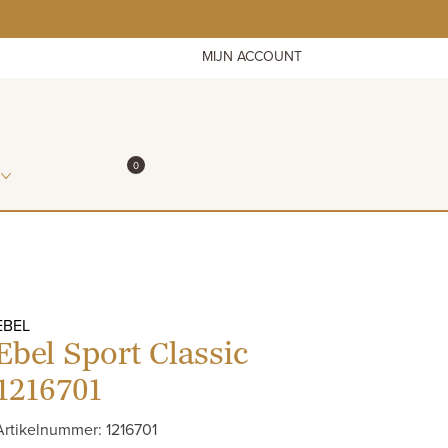
MIJN ACCOUNT
ITEMS IN WINKELMAND
0
WINKELMAND
EBEL
Ebel Sport Classic
1216701
Artikelnummer: 1216701