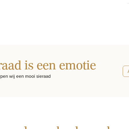
raad is een emotie
pen wij een mooi sieraad