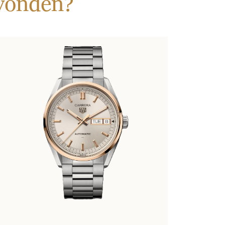
evonden?