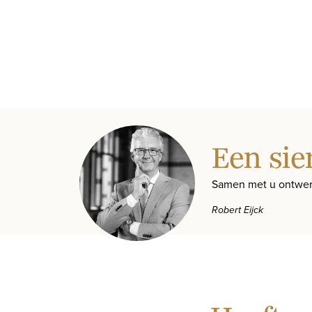
Een sie
Samen met u ontwer
Robert Eijck