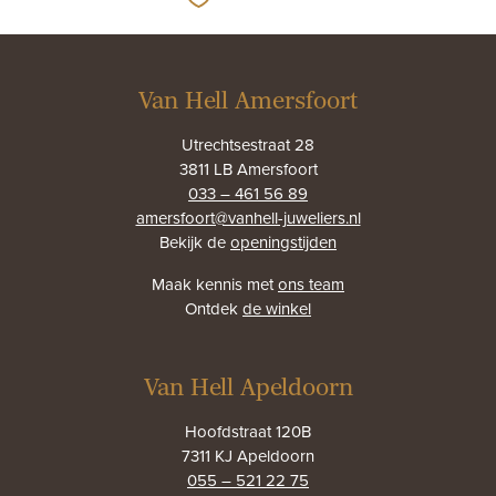
Van Hell Amersfoort
Utrechtsestraat 28
3811 LB Amersfoort
033 – 461 56 89
amersfoort@vanhell-juweliers.nl
Bekijk de
openingstijden
Maak kennis met
ons team
Ontdek
de winkel
Van Hell Apeldoorn
Hoofdstraat 120B
7311 KJ Apeldoorn
055 – 521 22 75