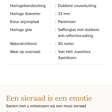
Horlogebandsluiting
:
Dubbele vouwsluiting
Horloge diameter
:
33 mm
Kleur wijzerplaat
:
Parelmoer
Horloge glas
:
Saffierglas met dubbele
anti-reflectiecoating
Waterdichtheid
:
50 meter
Waar op voorraad
:
Van Hell Juweliers
Apeldoorn
Een sieraad is een emotie
Samen met u ontwerpen wij een mooi sieraad