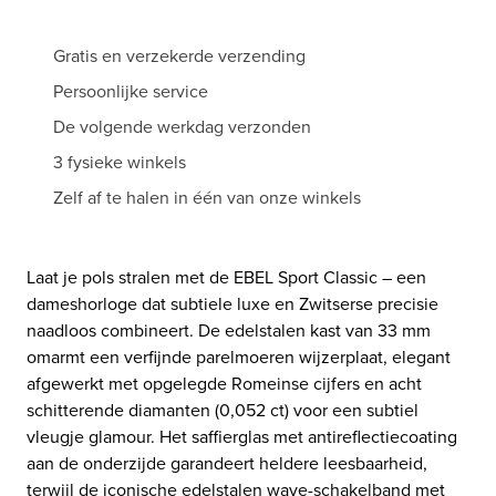
Gratis en verzekerde verzending
Persoonlijke service
De volgende werkdag verzonden
3 fysieke winkels
Zelf af te halen in één van onze winkels
Laat je pols stralen met de EBEL Sport Classic – een
dameshorloge dat subtiele luxe en Zwitserse precisie
naadloos combineert. De edelstalen kast van 33 mm
omarmt een verfijnde parelmoeren wijzerplaat, elegant
afgewerkt met opgelegde Romeinse cijfers en acht
schitterende diamanten (0,052 ct) voor een subtiel
vleugje glamour. Het saffierglas met antireflectiecoating
aan de onderzijde garandeert heldere leesbaarheid,
terwijl de iconische edelstalen wave-schakelband met