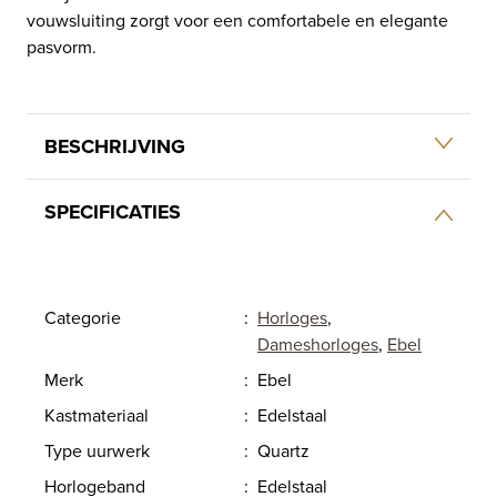
vouwsluiting zorgt voor een comfortabele en elegante
pasvorm.
BESCHRIJVING
SPECIFICATIES
Categorie
:
Horloges
,
Dameshorloges
,
Ebel
Merk
:
Ebel
Kastmateriaal
:
Edelstaal
Type uurwerk
:
Quartz
Horlogeband
:
Edelstaal