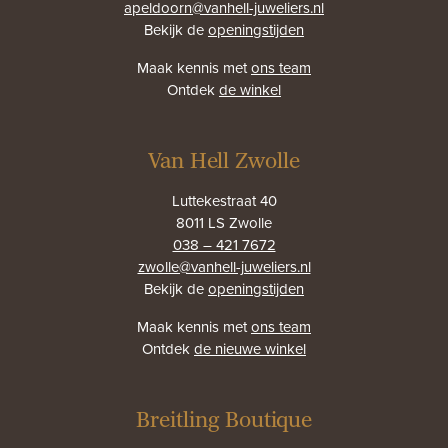
apeldoorn@vanhell-juweliers.nl
Bekijk de
openingstijden
Maak kennis met
ons team
Ontdek
de winkel
Van Hell Zwolle
Luttekestraat 40
8011 LS Zwolle
038 – 421 7672
zwolle@vanhell-juweliers.nl
Bekijk de
openingstijden
Maak kennis met
ons team
Ontdek
de nieuwe winkel
Breitling Boutique