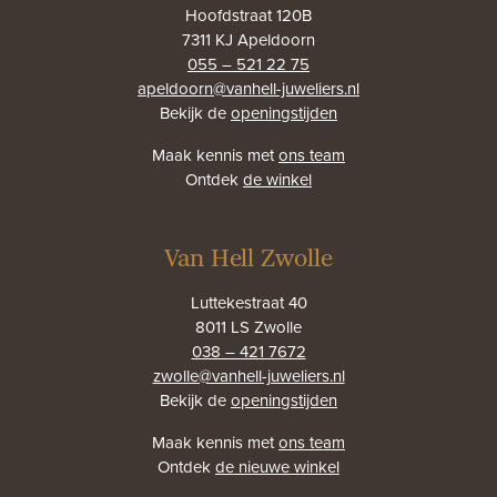
Hoofdstraat 120B
7311 KJ Apeldoorn
055 – 521 22 75
apeldoorn@vanhell-juweliers.nl
Bekijk de
openingstijden
Maak kennis met
ons team
Ontdek
de winkel
Van Hell Zwolle
Luttekestraat 40
8011 LS Zwolle
038 – 421 7672
zwolle@vanhell-juweliers.nl
Bekijk de
openingstijden
Maak kennis met
ons team
Ontdek
de nieuwe winkel