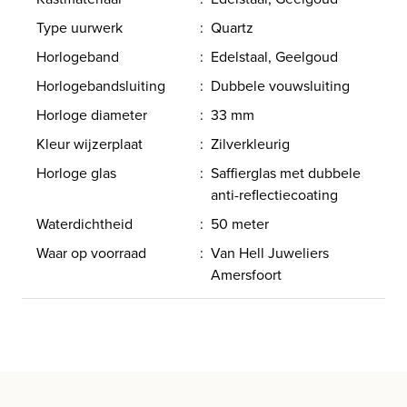
Type uurwerk
:
Quartz
Horlogeband
:
Edelstaal, Geelgoud
Horlogebandsluiting
:
Dubbele vouwsluiting
Horloge diameter
:
33 mm
Kleur wijzerplaat
:
Zilverkleurig
Horloge glas
:
Saffierglas met dubbele
anti-reflectiecoating
Waterdichtheid
:
50 meter
Waar op voorraad
:
Van Hell Juweliers
Amersfoort