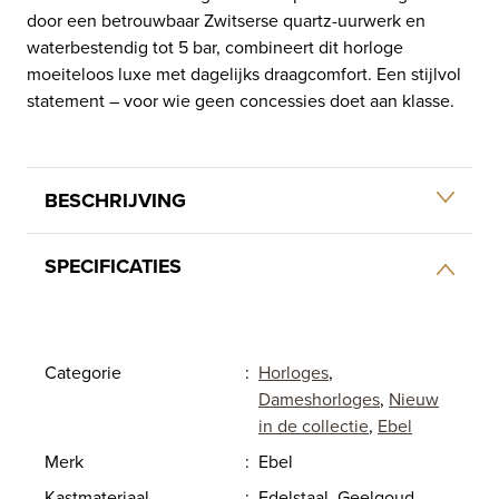
door een betrouwbaar Zwitserse quartz-uurwerk en
waterbestendig tot 5 bar, combineert dit horloge
moeiteloos luxe met dagelijks draagcomfort. Een stijlvol
statement – voor wie geen concessies doet aan klasse.
BESCHRIJVING
SPECIFICATIES
Categorie
:
Horloges
,
Dameshorloges
,
Nieuw
in de collectie
,
Ebel
Merk
:
Ebel
Kastmateriaal
:
Edelstaal, Geelgoud