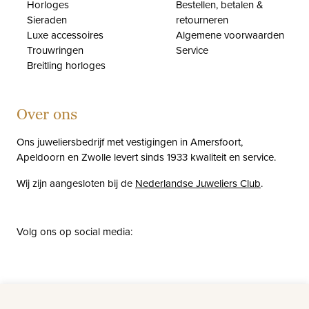
Horloges
Bestellen, betalen &
Sieraden
retourneren
Luxe accessoires
Algemene voorwaarden
Trouwringen
Service
Breitling horloges
Over ons
Ons juweliersbedrijf met vestigingen in Amersfoort,
Apeldoorn en Zwolle levert sinds 1933 kwaliteit en service.
Wij zijn aangesloten bij de
Nederlandse Juweliers Club
.
Volg ons op social media:
facebook
instagram
pinterest
youtube
Nieuws