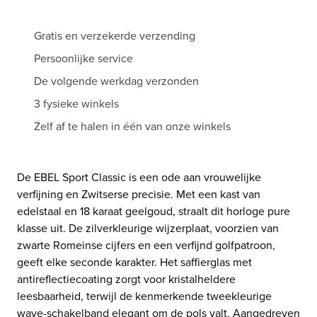
Gratis en verzekerde verzending
Persoonlijke service
De volgende werkdag verzonden
3 fysieke winkels
Zelf af te halen in één van onze winkels
De EBEL Sport Classic is een ode aan vrouwelijke
verfijning en Zwitserse precisie. Met een kast van
edelstaal en 18 karaat geelgoud, straalt dit horloge pure
klasse uit. De zilverkleurige wijzerplaat, voorzien van
zwarte Romeinse cijfers en een verfijnd golfpatroon,
geeft elke seconde karakter. Het saffierglas met
antireflectiecoating zorgt voor kristalheldere
leesbaarheid, terwijl de kenmerkende tweekleurige
wave-schakelband elegant om de pols valt. Aangedreven