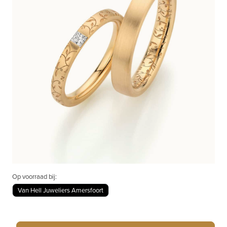
Op voorraad bij:
Van Hell Juweliers Amersfoort