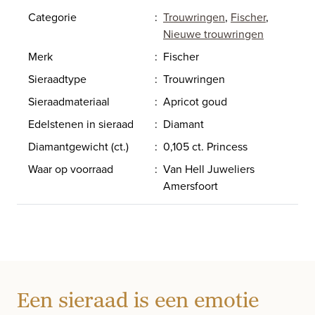
Categorie
:
Trouwringen
,
Fischer
,
Nieuwe trouwringen
Merk
:
Fischer
Sieraadtype
:
Trouwringen
Sieraadmateriaal
:
Apricot goud
Edelstenen in sieraad
:
Diamant
Diamantgewicht (ct.)
:
0,105 ct. Princess
Waar op voorraad
:
Van Hell Juweliers
Amersfoort
Een sieraad is een emotie