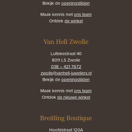
Bekijk de
openingstijden
Maak kennis met
ons team
Ontdek
de winkel
Van Hell Zwolle
Luttekestraat 40
8011 LS Zwolle
038 – 421 7672
zwolle@vanhell-juweliers.nl
Bekijk de
openingstijden
Maak kennis met
ons team
Ontdek
de nieuwe winkel
Breitling Boutique
Hoofdstraat 120A