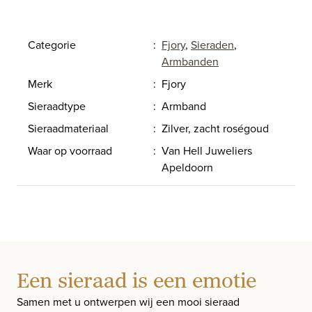
Categorie
:
Fjory
,
Sieraden
,
Armbanden
Merk
:
Fjory
Sieraadtype
:
Armband
Sieraadmateriaal
:
Zilver, zacht roségoud
Waar op voorraad
:
Van Hell Juweliers
Apeldoorn
Een sieraad is een emotie
Samen met u ontwerpen wij een mooi sieraad