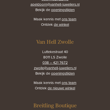
apeldoorn@vanhell-juweliers.nl
Bekijk de
openingstijden
Maak kennis met
ons team
Ontdek
de winkel
Van Hell Zwolle
Luttekestraat 40
8011 LS Zwolle
038 – 421 7672
zwolle@vanhell-juweliers.nl
Bekijk de
openingstijden
Maak kennis met
ons team
Ontdek
de nieuwe winkel
Breitling Boutique