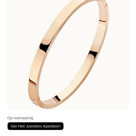
Op voorraad bij:
Van Hell Juweliers Apeldoorn