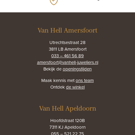
Van Hell Amersfoort
Utrechtsestraat 28
3811 LB Amersfoort
033 – 461 56 89
amersfoort@vanhell-juweliers.nl
Bekijk de
openingstijden
Maak kennis met
ons team
Ontdek
de winkel
Van Hell Apeldoorn
Hoofdstraat 120B
7311 KJ Apeldoorn
055 – 521 22 75