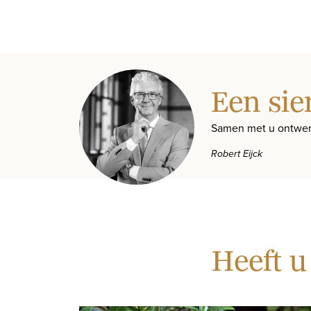
Een sie
Samen met u ontwer
Robert Eijck
Heeft u