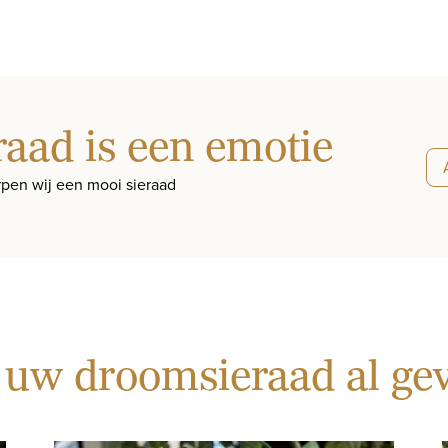
raad is een emotie
pen wij een mooi sieraad
 uw droomsieraad al g