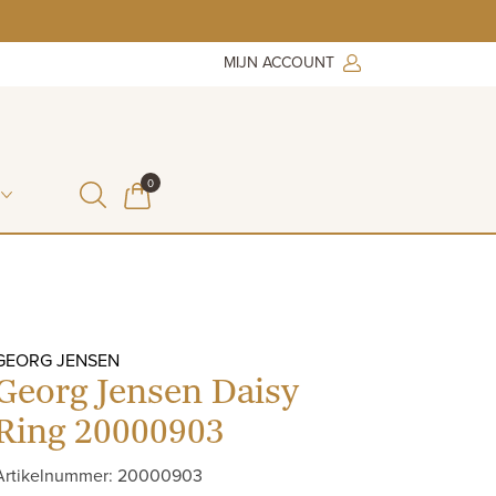
MIJN ACCOUNT
ITEMS IN WINKELMAND
0
WINKELMAND
GEORG JENSEN
Georg Jensen Daisy
Ring 20000903
Artikelnummer: 20000903