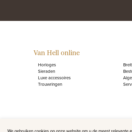
Van Hell online
Horloges
Brei
Sieraden
Best
Luxe accessoires
Alg
Trouwringen
Serv
We gebruiken cookies op onze website om u de meest relevante e