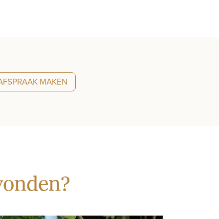
AFSPRAAK MAKEN
evonden?