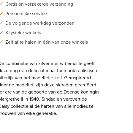
Gratis en verzekerde verzending
Persoonlijke service
De volgende werkdag verzonden
3 fysieke winkels
Zelf af te halen in één van onze winkels
De combinatie van zilver met wit emaille geeft
deze ring een delicaat maar toch ook realistisch
uiterlijk van het madeliefje zelf. Geïnspireerd
door de madelief, zijn deze sieraden gecreëerd
ter ere van de geboorte van de Deense koningin
Margrethe II in 1940. Sindsdien verovert de
Daisy collectie al de harten van alle modieuze
vrouwen van elke generatie.