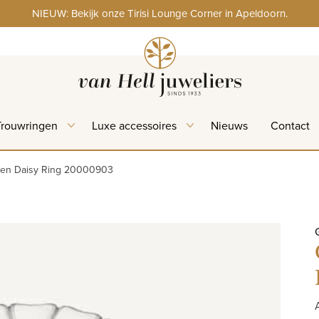
NIEUW: Bekijk onze Tirisi Lounge Corner in Apeldoorn.
Trouwringen
Luxe accessoires
Nieuws
Contact
en Daisy Ring 20000903