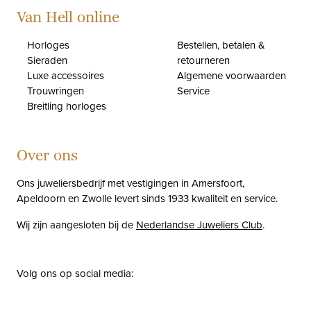
Van Hell online
Horloges
Bestellen, betalen &
Sieraden
retourneren
Luxe accessoires
Algemene voorwaarden
Trouwringen
Service
Breitling horloges
Over ons
Ons juweliersbedrijf met vestigingen in Amersfoort,
Apeldoorn en Zwolle levert sinds 1933 kwaliteit en service.
Wij zijn aangesloten bij de
Nederlandse Juweliers Club
.
Volg ons op social media:
facebook
instagram
pinterest
youtube