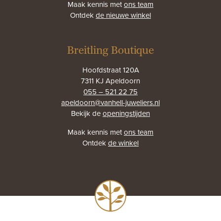
Maak kennis met
ons team
Ontdek
de nieuwe winkel
Breitling Boutique
Hoofdstraat 120A
7311 KJ Apeldoorn
055 – 521 22 75
apeldoorn@vanhell-juweliers.nl
Bekijk de
openingstijden
Maak kennis met
ons team
Ontdek
de winkel