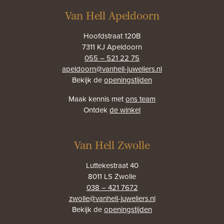
Van Hell Apeldoorn
Hoofdstraat 120B
7311 KJ Apeldoorn
055 – 521 22 75
apeldoorn@vanhell-juweliers.nl
Bekijk de
openingstijden
Maak kennis met
ons team
Ontdek
de winkel
Van Hell Zwolle
Luttekestraat 40
8011 LS Zwolle
038 – 421 7672
zwolle@vanhell-juweliers.nl
Bekijk de
openingstijden