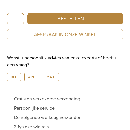
Georg
BESTELLEN
Jensen
Offspring
AFSPRAAK IN ONZE WINKEL
Ring
200001360004
aantal
Wenst u persoonlijk advies van onze experts of heeft u
een vraag?
BEL
APP
MAIL
Gratis en verzekerde verzending
Persoonlijke service
De volgende werkdag verzonden
3 fysieke winkels