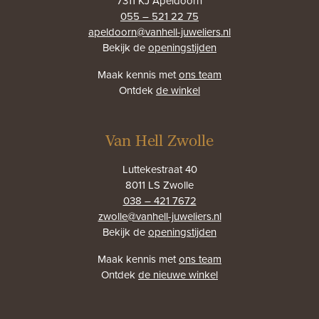
7311 KJ Apeldoorn
055 – 521 22 75
apeldoorn@vanhell-juweliers.nl
Bekijk de
openingstijden
Maak kennis met
ons team
Ontdek
de winkel
Van Hell Zwolle
Luttekestraat 40
8011 LS Zwolle
038 – 421 7672
zwolle@vanhell-juweliers.nl
Bekijk de
openingstijden
Maak kennis met
ons team
Ontdek
de nieuwe winkel