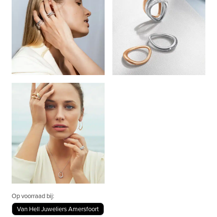
Op voorraad bij:
Van Hell Juweliers Amersfoort