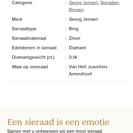
Categorie
:
Georg Jensen
,
Sieraden
,
Ringen
Merk
:
Georg Jensen
Sieraadtype
:
Ring
Sieraadmateriaal
:
Zilver
Edelstenen in sieraad
:
Diamant
Diamantgewicht (ct.)
:
0,14
Waar op voorraad
:
Van Hell Juweliers
Amersfoort
Een sieraad is een emotie
Samen met u ontwerpen wij een mooi sieraad