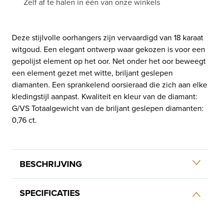
Zelf af te halen in één van onze winkels
Deze stijlvolle oorhangers zijn vervaardigd van 18 karaat
witgoud. Een elegant ontwerp waar gekozen is voor een
gepolijst element op het oor. Net onder het oor beweegt
een element gezet met witte, briljant geslepen
diamanten. Een sprankelend oorsieraad die zich aan elke
kledingstijl aanpast. Kwaliteit en kleur van de diamant:
G/VS Totaalgewicht van de briljant geslepen diamanten:
0,76 ct.
BESCHRIJVING
SPECIFICATIES