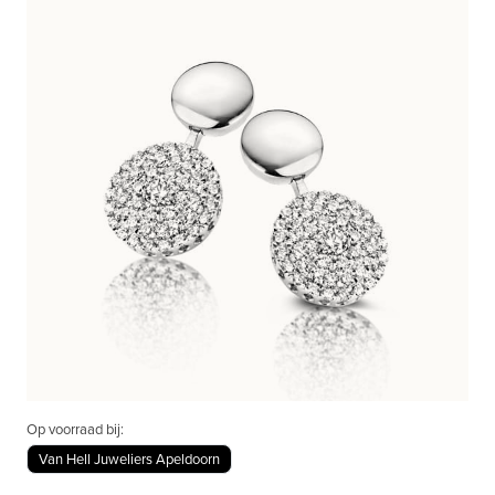
Op voorraad bij:
Van Hell Juweliers Apeldoorn