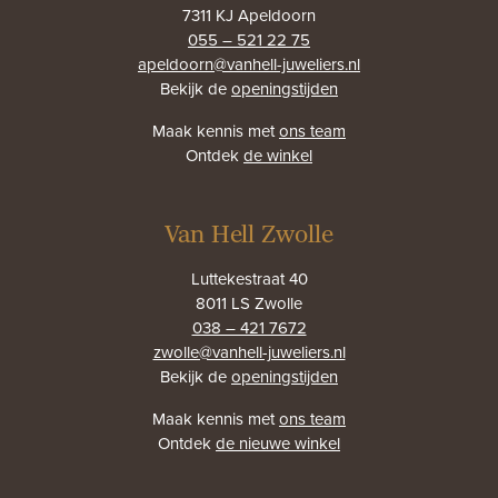
7311 KJ Apeldoorn
055 – 521 22 75
apeldoorn@vanhell-juweliers.nl
Bekijk de
openingstijden
Maak kennis met
ons team
Ontdek
de winkel
Van Hell Zwolle
Luttekestraat 40
8011 LS Zwolle
038 – 421 7672
zwolle@vanhell-juweliers.nl
Bekijk de
openingstijden
Maak kennis met
ons team
Ontdek
de nieuwe winkel