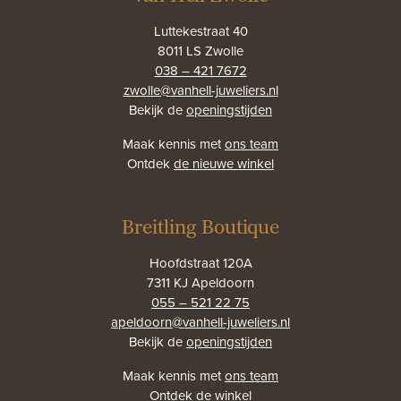
Luttekestraat 40
8011 LS Zwolle
038 – 421 7672
zwolle@vanhell-juweliers.nl
Bekijk de
openingstijden
Maak kennis met
ons team
Ontdek
de nieuwe winkel
Breitling Boutique
Hoofdstraat 120A
7311 KJ Apeldoorn
055 – 521 22 75
apeldoorn@vanhell-juweliers.nl
Bekijk de
openingstijden
Maak kennis met
ons team
Ontdek
de winkel