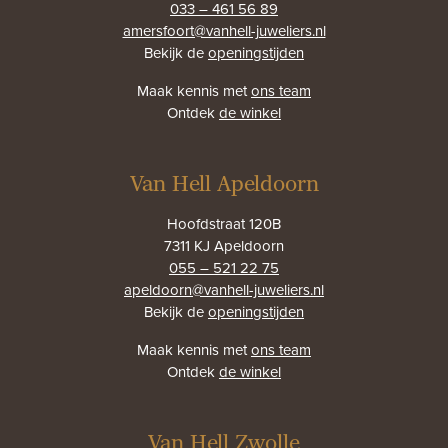
033 – 461 56 89
amersfoort@vanhell-juweliers.nl
Bekijk de
openingstijden
Maak kennis met
ons team
Ontdek
de winkel
Van Hell Apeldoorn
Hoofdstraat 120B
7311 KJ Apeldoorn
055 – 521 22 75
apeldoorn@vanhell-juweliers.nl
Bekijk de
openingstijden
Maak kennis met
ons team
Ontdek
de winkel
Van Hell Zwolle