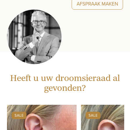
AFSPRAAK MAKEN
Heeft u uw droomsieraad al
gevonden?
SALE
SALE