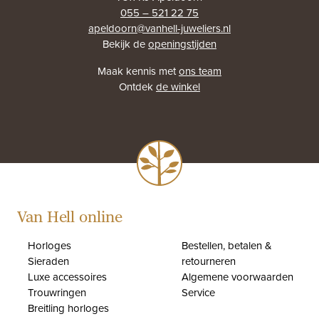
055 – 521 22 75
apeldoorn@vanhell-juweliers.nl
Bekijk de
openingstijden
Maak kennis met
ons team
Ontdek
de winkel
Van Hell online
Horloges
Bestellen, betalen &
Sieraden
retourneren
Luxe accessoires
Algemene voorwaarden
Trouwringen
Service
Breitling horloges