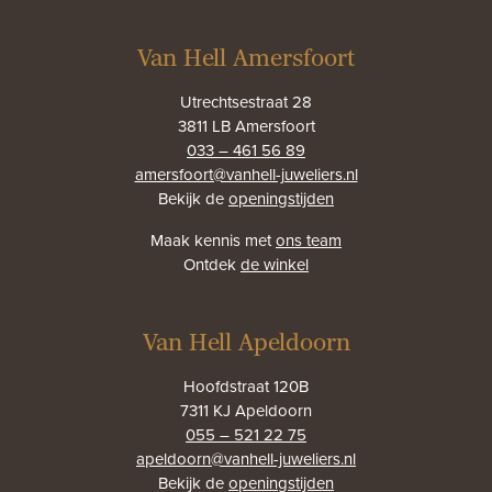
Van Hell Amersfoort
Utrechtsestraat 28
3811 LB Amersfoort
033 – 461 56 89
amersfoort@vanhell-juweliers.nl
Bekijk de
openingstijden
Maak kennis met
ons team
Ontdek
de winkel
Van Hell Apeldoorn
Hoofdstraat 120B
7311 KJ Apeldoorn
055 – 521 22 75
apeldoorn@vanhell-juweliers.nl
Bekijk de
openingstijden