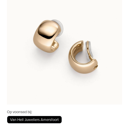
Op voorraad bij:
Van Hell Juweliers Amersfoort