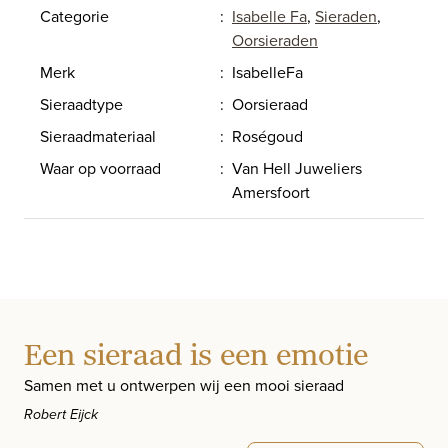
Categorie
:
Isabelle Fa
,
Sieraden
,
Oorsieraden
Merk
:
IsabelleFa
Sieraadtype
:
Oorsieraad
Sieraadmateriaal
:
Roségoud
Waar op voorraad
:
Van Hell Juweliers
Amersfoort
Een sieraad is een emotie
Samen met u ontwerpen wij een mooi sieraad
Robert Eijck