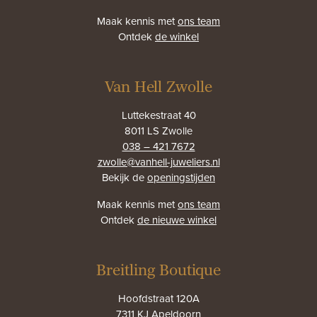
Maak kennis met
ons team
Ontdek
de winkel
Van Hell Zwolle
Luttekestraat 40
8011 LS Zwolle
038 – 421 7672
zwolle@vanhell-juweliers.nl
Bekijk de
openingstijden
Maak kennis met
ons team
Ontdek
de nieuwe winkel
Breitling Boutique
Hoofdstraat 120A
7311 KJ Apeldoorn