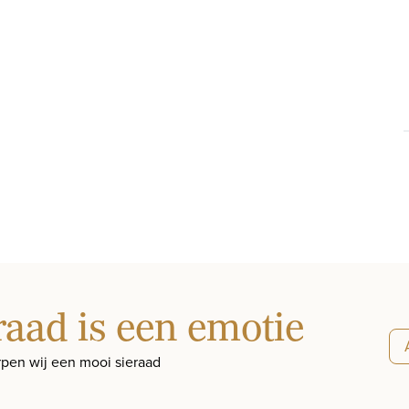
raad is een emotie
pen wij een mooi sieraad