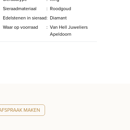
Sieraadmateriaal
:
Roodgoud
Edelstenen in sieraad
:
Diamant
Waar op voorraad
:
Van Hell Juweliers
Apeldoorn
AFSPRAAK MAKEN