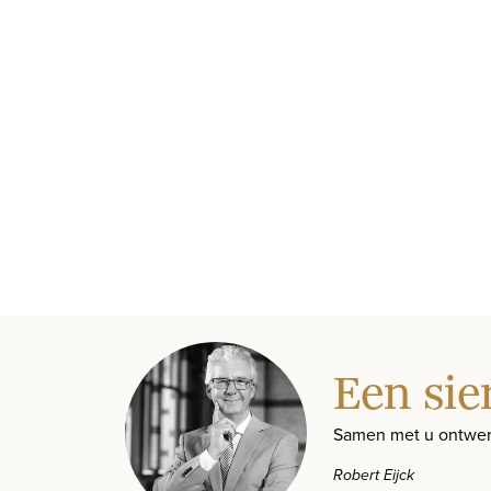
Een sie
Samen met u ontwer
Robert Eijck