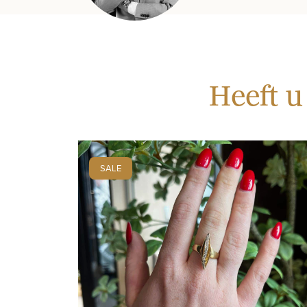
Heeft u
SALE