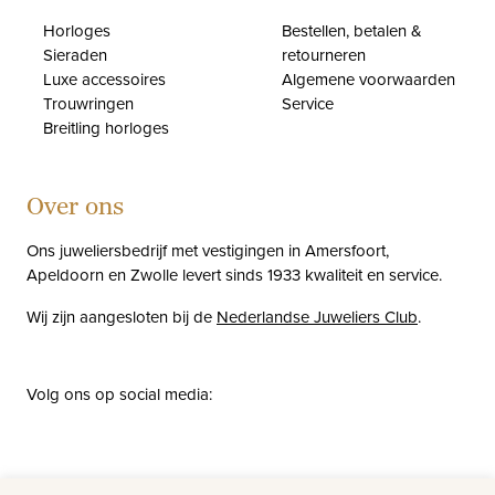
Horloges
Bestellen, betalen &
Sieraden
retourneren
Luxe accessoires
Algemene voorwaarden
Trouwringen
Service
Breitling horloges
Over ons
Ons juweliersbedrijf met vestigingen in Amersfoort,
Apeldoorn en Zwolle levert sinds 1933 kwaliteit en service.
Wij zijn aangesloten bij de
Nederlandse Juweliers Club
.
Volg ons op social media:
facebook
instagram
pinterest
youtube