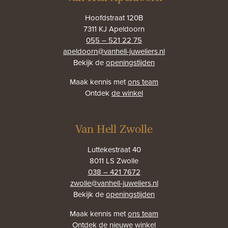
Hoofdstraat 120B
7311 KJ Apeldoorn
055 – 521 22 75
apeldoorn@vanhell-juweliers.nl
Bekijk de
openingstijden
Maak kennis met
ons team
Ontdek
de winkel
Van Hell Zwolle
Luttekestraat 40
8011 LS Zwolle
038 – 421 7672
zwolle@vanhell-juweliers.nl
Bekijk de
openingstijden
Maak kennis met
ons team
Ontdek
de nieuwe winkel