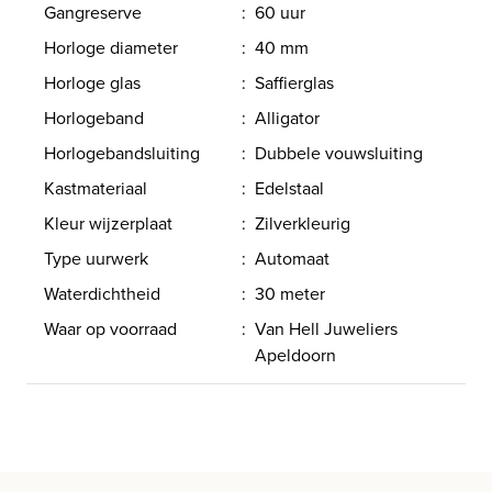
Gangreserve
:
60 uur
Horloge diameter
:
40 mm
Horloge glas
:
Saffierglas
Horlogeband
:
Alligator
Horlogebandsluiting
:
Dubbele vouwsluiting
Kastmateriaal
:
Edelstaal
Kleur wijzerplaat
:
Zilverkleurig
Type uurwerk
:
Automaat
Waterdichtheid
:
30 meter
Waar op voorraad
:
Van Hell Juweliers
Apeldoorn