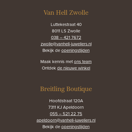
Van Hell Zwolle
Luttekestraat 40
8011 LS Zwolle
038 – 421 7672
zwolle@vanhell-juweliers.nl
Bekijk de
openingstijden
Maak kennis met
ons team
Ontdek
de nieuwe winkel
Breitling Boutique
Hoofdstraat 120A
7311 KJ Apeldoorn
055 – 521 22 75
apeldoorn@vanhell-juweliers.nl
Bekijk de
openingstijden