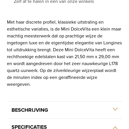
Zelf af te halen in één van onze winkels
Met haar discrete profiel, klassieke uitstraling en
esthetische variaties, is de Mini DolceVita een klein maar
machtig meesterwerk dat op prachtige wijze de
ingetogen luxe en de eigentijdse elegantie van Longines
tot uitdrukking brengt. Deze Mini DolceVita heeft een
rechthoekige edelstalen kast van 21,50 mm x 29,00 mm
en wordt aangedreven door het zeer nauwkeurige L178
quartz-uurwerk. Op de zilverkleurige wijzerplaat wordt
de minuten index op een geraffineerde wijze
weergeven.
BESCHRIJVING
SPECIFICATIES