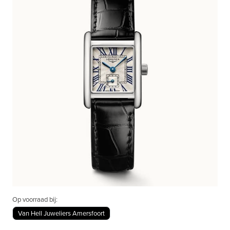
Op voorraad bij:
Van Hell Juweliers Amersfoort