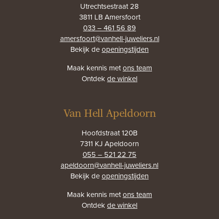
Utrechtsestraat 28
3811 LB Amersfoort
033 – 461 56 89
amersfoort@vanhell-juweliers.nl
Bekijk de
openingstijden
Maak kennis met
ons team
Ontdek
de winkel
Van Hell Apeldoorn
Hoofdstraat 120B
7311 KJ Apeldoorn
055 – 521 22 75
apeldoorn@vanhell-juweliers.nl
Bekijk de
openingstijden
Maak kennis met
ons team
Ontdek
de winkel