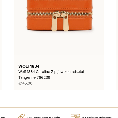
WOLF1834
Wolf 1834 Caroline Zip juwelen reisetui
Tangerine 766239
€
145,00
koop
90 Jaar een begrip
4 Fysieke winkels