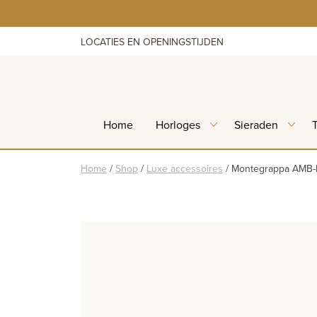
Skip
to
content
LOCATIES EN OPENINGSTIJDEN
Home
Horloges
Sieraden
Home
/
Shop
/
Luxe accessoires
/
Montegrappa AMB-