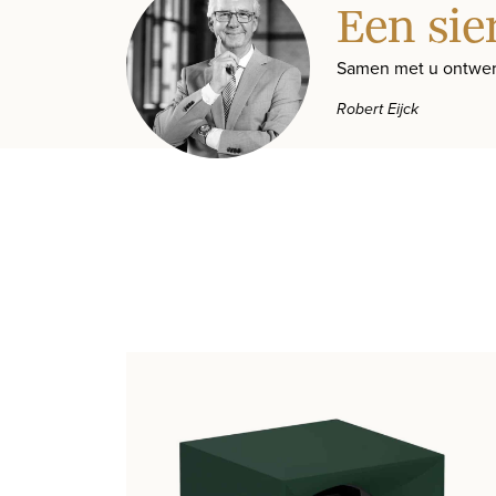
Een sie
Samen met u ontwer
Robert Eijck