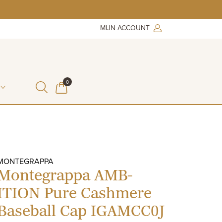
MIJN ACCOUNT
ITEMS IN WINKELMAND
0
WINKELMAND
MONTEGRAPPA
Montegrappa AMB-
ITION Pure Cashmere
Baseball Cap IGAMCC0J