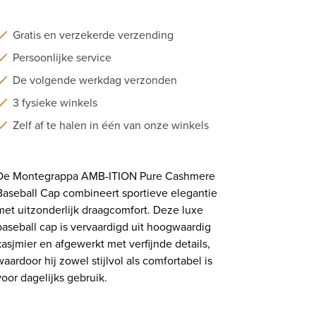
Gratis en verzekerde verzending
Persoonlijke service
De volgende werkdag verzonden
3 fysieke winkels
Zelf af te halen in één van onze winkels
De Montegrappa AMB-ITION Pure Cashmere
Baseball Cap combineert sportieve elegantie
met uitzonderlijk draagcomfort. Deze luxe
baseball cap is vervaardigd uit hoogwaardig
kasjmier en afgewerkt met verfijnde details,
waardoor hij zowel stijlvol als comfortabel is
voor dagelijks gebruik.