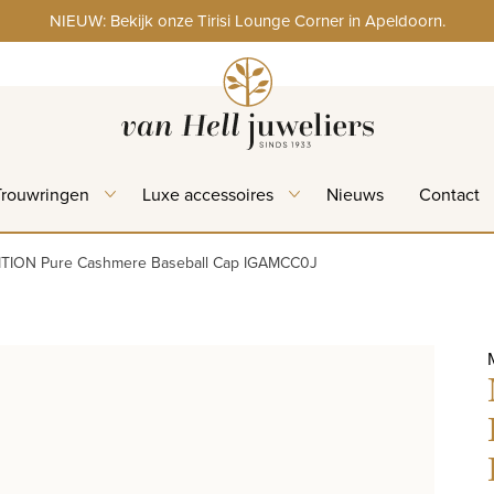
NIEUW: Bekijk onze Tirisi Lounge Corner in Apeldoorn.
Trouwringen
Luxe accessoires
Nieuws
Contact
ITION Pure Cashmere Baseball Cap IGAMCC0J