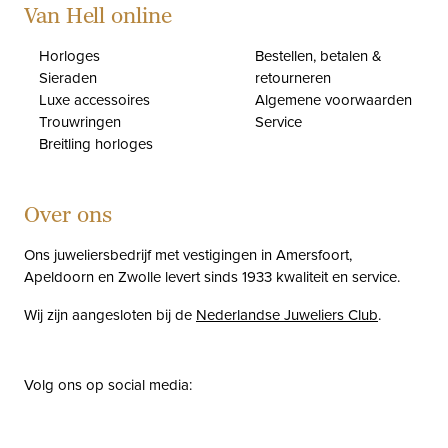
Van Hell online
Horloges
Bestellen, betalen &
Sieraden
retourneren
Luxe accessoires
Algemene voorwaarden
Trouwringen
Service
Breitling horloges
Over ons
Ons juweliersbedrijf met vestigingen in Amersfoort,
Apeldoorn en Zwolle levert sinds 1933 kwaliteit en service.
Wij zijn aangesloten bij de
Nederlandse Juweliers Club
.
Volg ons op social media:
facebook
instagram
pinterest
youtube