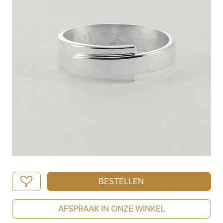
Nol
BESTELLEN
Zilveren
Ring
AFSPRAAK IN ONZE WINKEL
AG95172.6