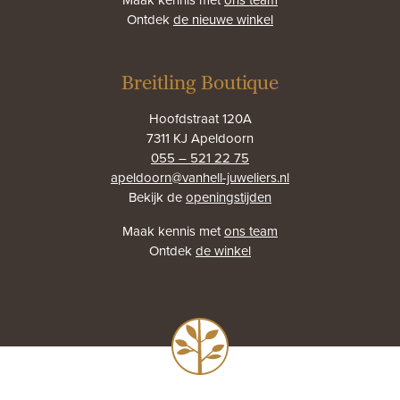
Ontdek
de nieuwe winkel
Breitling Boutique
Hoofdstraat 120A
7311 KJ Apeldoorn
055 – 521 22 75
apeldoorn@vanhell-juweliers.nl
Bekijk de
openingstijden
Maak kennis met
ons team
Ontdek
de winkel