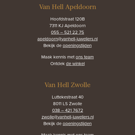
Van Hell Apeldoorn
Hoofdstraat 120B
7311 KJ Apeldoorn
055 – 521 22 75
apeldoorn@vanhell-juweliers.nl
Bekijk de
openingstijden
Maak kennis met
ons team
Ontdek
de winkel
Van Hell Zwolle
Luttekestraat 40
8011 LS Zwolle
038 – 421 7672
zwolle@vanhell-juweliers.nl
Bekijk de
openingstijden
Maak kennis met
ons team