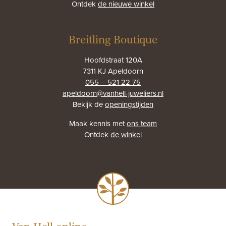
Ontdek
de nieuwe winkel
Breitling Boutique
Hoofdstraat 120A
7311 KJ Apeldoorn
055 – 521 22 75
apeldoorn@vanhell-juweliers.nl
Bekijk de
openingstijden
Maak kennis met
ons team
Ontdek
de winkel