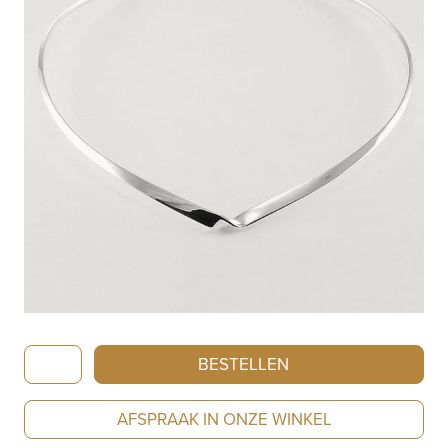
Nol
BESTELLEN
Zilveren
Spang
AFSPRAAK IN ONZE WINKEL
AG99040.10