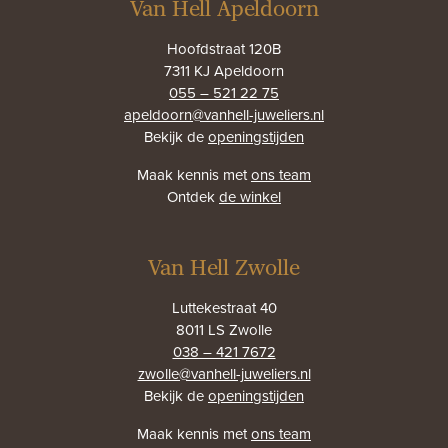
Van Hell Apeldoorn
Hoofdstraat 120B
7311 KJ Apeldoorn
055 – 521 22 75
apeldoorn@vanhell-juweliers.nl
Bekijk de
openingstijden
Maak kennis met
ons team
Ontdek
de winkel
Van Hell Zwolle
Luttekestraat 40
8011 LS Zwolle
038 – 421 7672
zwolle@vanhell-juweliers.nl
Bekijk de
openingstijden
Maak kennis met
ons team