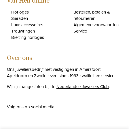
Van Hell online
Horloges
Bestellen, betalen &
Sieraden
retourneren
Luxe accessoires
Algemene voorwaarden
Trouwringen
Service
Breitling horloges
Over ons
Ons juweliersbedrijf met vestigingen in Amersfoort,
Apeldoorn en Zwolle levert sinds 1933 kwaliteit en service.
Wij zijn aangesloten bij de
Nederlandse Juweliers Club
.
Volg ons op social media:
facebook
instagram
pinterest
youtube