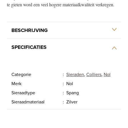
te gieten word een veel hogere materiaalkwaliteit verkregen.
BESCHRIJVING
SPECIFICATIES
Categorie
:
Sieraden
,
Colliers
,
Nol
Merk
:
Nol
Sieraadtype
:
Spang
Sieraadmateriaal
:
Zilver