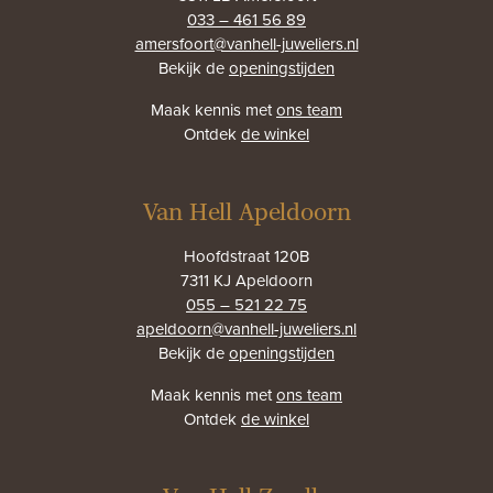
033 – 461 56 89
amersfoort@vanhell-juweliers.nl
Bekijk de
openingstijden
Maak kennis met
ons team
Ontdek
de winkel
Van Hell Apeldoorn
Hoofdstraat 120B
7311 KJ Apeldoorn
055 – 521 22 75
apeldoorn@vanhell-juweliers.nl
Bekijk de
openingstijden
Maak kennis met
ons team
Ontdek
de winkel