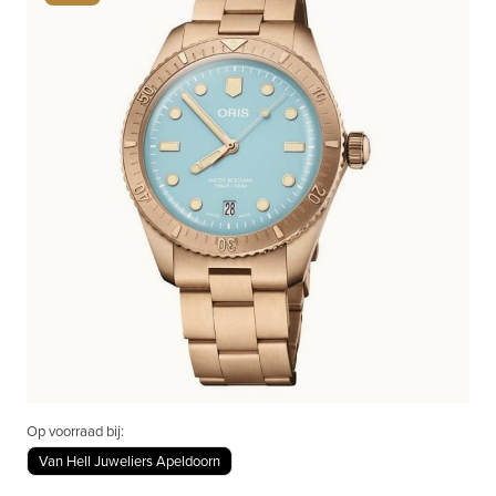
Op voorraad bij:
Van Hell Juweliers Apeldoorn