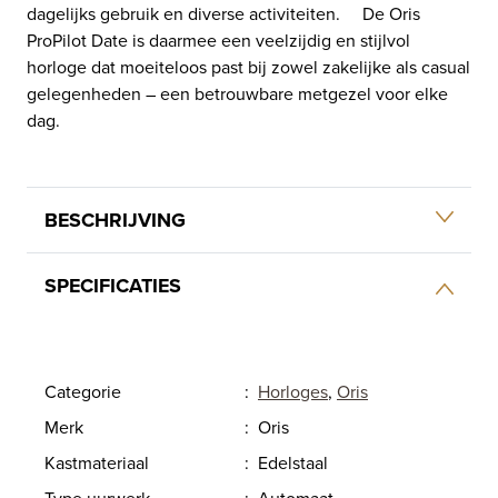
dagelijks gebruik en diverse activiteiten. De Oris
ProPilot Date is daarmee een veelzijdig en stijlvol
horloge dat moeiteloos past bij zowel zakelijke als casual
gelegenheden – een betrouwbare metgezel voor elke
dag.
BESCHRIJVING
SPECIFICATIES
Categorie
:
Horloges
,
Oris
Merk
:
Oris
Kastmateriaal
:
Edelstaal
Type uurwerk
:
Automaat