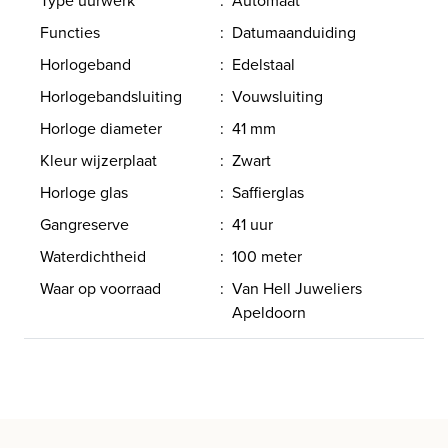
Functies
:
Datumaanduiding
Horlogeband
:
Edelstaal
Horlogebandsluiting
:
Vouwsluiting
Horloge diameter
:
41 mm
Kleur wijzerplaat
:
Zwart
Horloge glas
:
Saffierglas
Gangreserve
:
41 uur
Waterdichtheid
:
100 meter
Waar op voorraad
:
Van Hell Juweliers
Apeldoorn