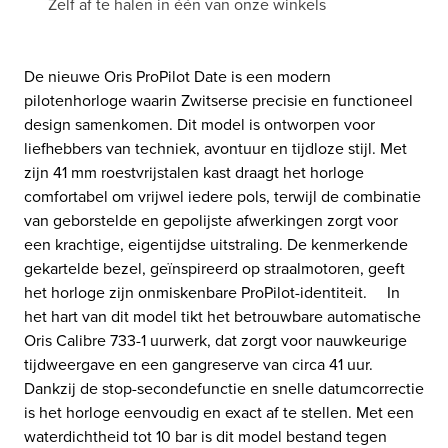
Zelf af te halen in één van onze winkels
De nieuwe Oris ProPilot Date is een modern
pilotenhorloge waarin Zwitserse precisie en functioneel
design samenkomen. Dit model is ontworpen voor
liefhebbers van techniek, avontuur en tijdloze stijl. Met
zijn 41 mm roestvrijstalen kast draagt het horloge
comfortabel om vrijwel iedere pols, terwijl de combinatie
van geborstelde en gepolijste afwerkingen zorgt voor
een krachtige, eigentijdse uitstraling. De kenmerkende
gekartelde bezel, geïnspireerd op straalmotoren, geeft
het horloge zijn onmiskenbare ProPilot-identiteit. In
het hart van dit model tikt het betrouwbare automatische
Oris Calibre 733-1 uurwerk, dat zorgt voor nauwkeurige
tijdweergave en een gangreserve van circa 41 uur.
Dankzij de stop-secondefunctie en snelle datumcorrectie
is het horloge eenvoudig en exact af te stellen. Met een
waterdichtheid tot 10 bar is dit model bestand tegen