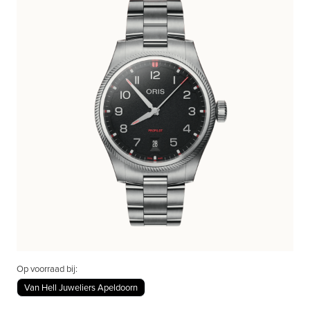
Op voorraad bij:
Van Hell Juweliers Apeldoorn