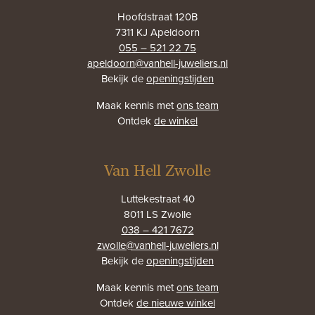
Hoofdstraat 120B
7311 KJ Apeldoorn
055 – 521 22 75
apeldoorn@vanhell-juweliers.nl
Bekijk de
openingstijden
Maak kennis met
ons team
Ontdek
de winkel
Van Hell Zwolle
Luttekestraat 40
8011 LS Zwolle
038 – 421 7672
zwolle@vanhell-juweliers.nl
Bekijk de
openingstijden
Maak kennis met
ons team
Ontdek
de nieuwe winkel