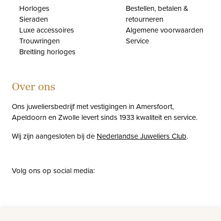
Horloges
Bestellen, betalen &
Sieraden
retourneren
Luxe accessoires
Algemene voorwaarden
Trouwringen
Service
Breitling horloges
Over ons
Ons juweliersbedrijf met vestigingen in Amersfoort,
Apeldoorn en Zwolle levert sinds 1933 kwaliteit en service.
Wij zijn aangesloten bij de
Nederlandse Juweliers Club
.
Volg ons op social media:
facebook
instagram
pinterest
youtube
Nieuws