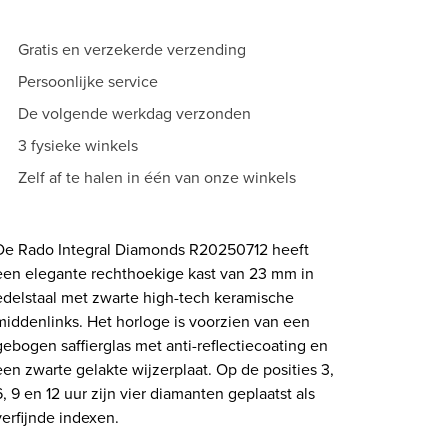
Gratis en verzekerde verzending
Persoonlijke service
De volgende werkdag verzonden
3 fysieke winkels
Zelf af te halen in één van onze winkels
De Rado Integral Diamonds R20250712 heeft
een elegante rechthoekige kast van 23 mm in
edelstaal met zwarte high-tech keramische
middenlinks. Het horloge is voorzien van een
gebogen saffierglas met anti-reflectiecoating en
een zwarte gelakte wijzerplaat. Op de posities 3,
6, 9 en 12 uur zijn vier diamanten geplaatst als
verfijnde indexen.