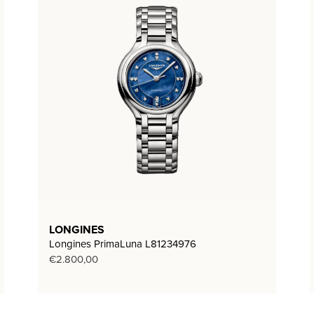
LONGINES
Longines PrimaLuna L81234976
€
2.800,00