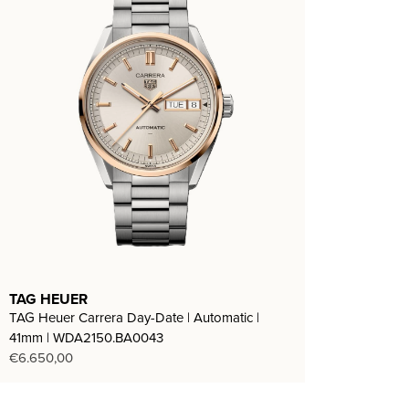
TAG HEUER
TAG Heuer Carrera Day-Date | Automatic |
41mm | WDA2150.BA0043
€
6.650,00