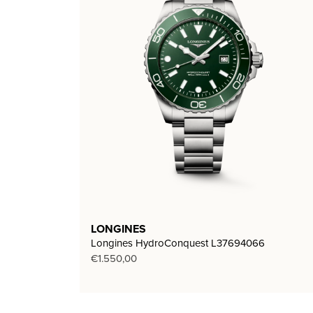
LONGINES
Longines HydroConquest L37694066
€
1.550,00