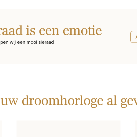
raad is een emotie
pen wij een mooi sieraad
 uw droomhorloge al g