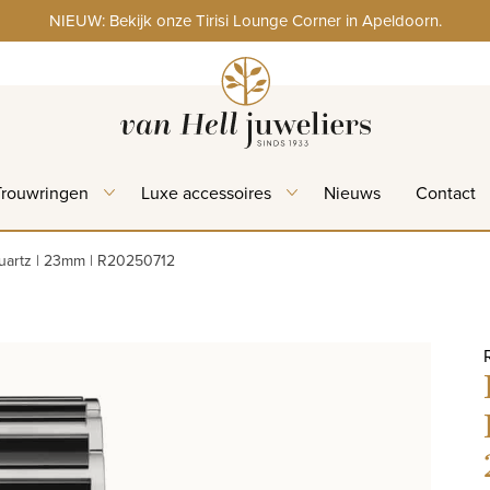
NIEUW: Bekijk onze Tirisi Lounge Corner in Apeldoorn.
Trouwringen
Luxe accessoires
Nieuws
Contact
Quartz | 23mm | R20250712