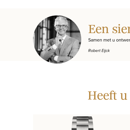
Een sie
Samen met u ontwer
Robert Eijck
Heeft u