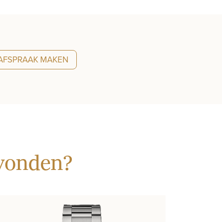
AFSPRAAK MAKEN
evonden?