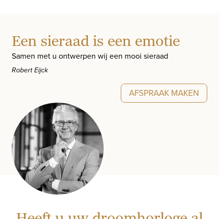
Een sieraad is een emotie
Samen met u ontwerpen wij een mooi sieraad
Robert Eijck
AFSPRAAK MAKEN
Heeft u uw droomhorloge al