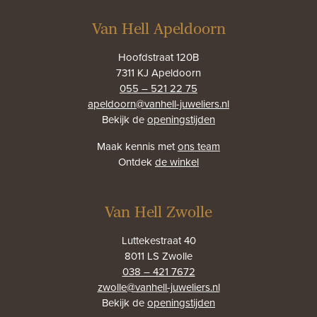
Van Hell Apeldoorn
Hoofdstraat 120B
7311 KJ Apeldoorn
055 – 521 22 75
apeldoorn@vanhell-juweliers.nl
Bekijk de
openingstijden
Maak kennis met
ons team
Ontdek
de winkel
Van Hell Zwolle
Luttekestraat 40
8011 LS Zwolle
038 – 421 7672
zwolle@vanhell-juweliers.nl
Bekijk de
openingstijden