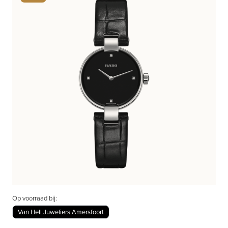
Op voorraad bij:
Van Hell Juweliers Amersfoort