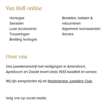
Van Hell online
Horloges
Bestellen, betalen &
Sieraden
retourneren
Luxe accessoires
Algemene voorwaarden
Trouwringen
Service
Breitling horloges
Over ons
Ons juweliersbedrijf met vestigingen in Amersfoort,
Apeldoorn en Zwolle levert sinds 1933 kwaliteit en service.
Wij zijn aangesloten bij de
Nederlandse Juweliers Club
.
Volg ons op social media:
facebook
instagram
pinterest
youtube