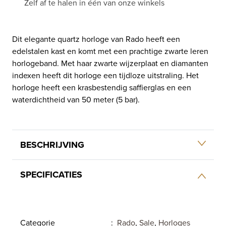
Zelf af te halen in één van onze winkels
Dit elegante quartz horloge van Rado heeft een
edelstalen kast en komt met een prachtige zwarte leren
horlogeband. Met haar zwarte wijzerplaat en diamanten
indexen heeft dit horloge een tijdloze uitstraling. Het
horloge heeft een krasbestendig saffierglas en een
waterdichtheid van 50 meter (5 bar).
BESCHRIJVING
SPECIFICATIES
Categorie
:
Rado
,
Sale
,
Horloges