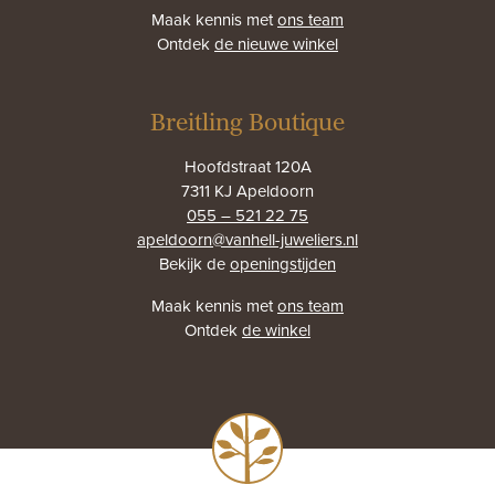
Maak kennis met
ons team
Ontdek
de nieuwe winkel
Breitling Boutique
Hoofdstraat 120A
7311 KJ Apeldoorn
055 – 521 22 75
apeldoorn@vanhell-juweliers.nl
Bekijk de
openingstijden
Maak kennis met
ons team
Ontdek
de winkel