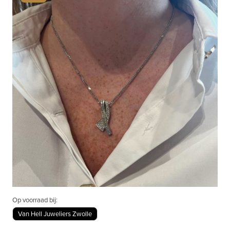
Op voorraad bij:
Van Hell Juweliers Zwolle