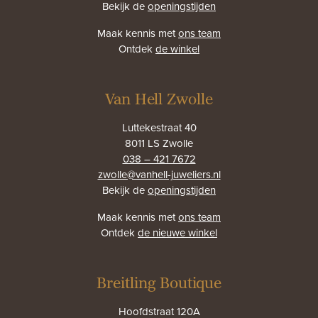
Bekijk de
openingstijden
Maak kennis met
ons team
Ontdek
de winkel
Van Hell Zwolle
Luttekestraat 40
8011 LS Zwolle
038 – 421 7672
zwolle@vanhell-juweliers.nl
Bekijk de
openingstijden
Maak kennis met
ons team
Ontdek
de nieuwe winkel
Breitling Boutique
Hoofdstraat 120A