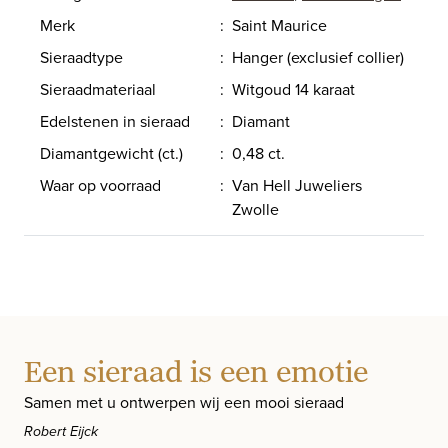
Merk
:
Saint Maurice
Sieraadtype
:
Hanger (exclusief collier)
Sieraadmateriaal
:
Witgoud 14 karaat
Edelstenen in sieraad
:
Diamant
Diamantgewicht (ct.)
:
0,48 ct.
Waar op voorraad
:
Van Hell Juweliers
Zwolle
Een sieraad is een emotie
Samen met u ontwerpen wij een mooi sieraad
Robert Eijck