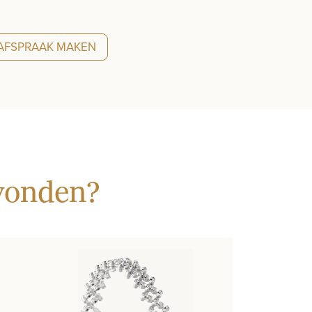
AFSPRAAK MAKEN
evonden?