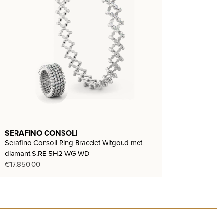
SERAFINO CONSOLI
Serafino Consoli Ring Bracelet Witgoud met
diamant S.RB 5H2 WG WD
€
17.850,00