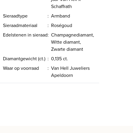
Schaffrath
Sieraadtype
:
Armband
Sieraadmateriaal
:
Roségoud
Edelstenen in sieraad
:
Champagnediamant,
Witte diamant,
Zwarte diamant
Diamantgewicht (ct.)
:
0,135 ct.
Waar op voorraad
:
Van Hell Juweliers
Apeldoorn