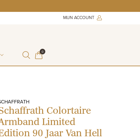
MIJN ACCOUNT
ITEMS IN WINKELMAND
0
WINKELMAND
SCHAFFRATH
Schaffrath Colortaire
Armband Limited
Edition 90 Jaar Van Hell