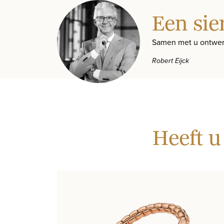
Een sie
Samen met u ontwer
Robert Eijck
Heeft u