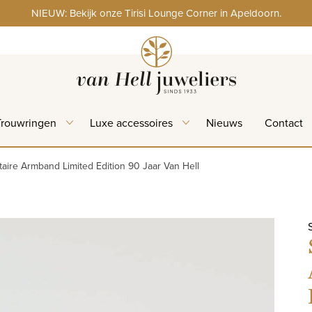
NIEUW: Bekijk onze Tirisi Lounge Corner in Apeldoorn.
Trouwringen
Luxe accessoires
Nieuws
Contact
taire Armband Limited Edition 90 Jaar Van Hell