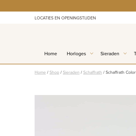
Skip
to
content
LOCATIES EN OPENINGSTIJDEN
Home
Horloges
Sieraden
Home
/
Shop
/
Sieraden
/
Schaffrath
/
Schaffrath Color