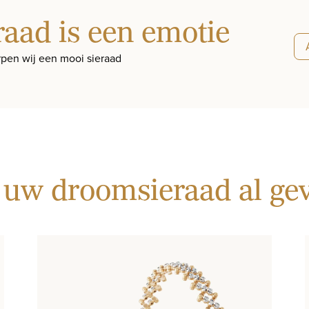
raad is een emotie
pen wij een mooi sieraad
 uw droomsieraad al g