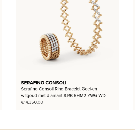
SERAFINO CONSOLI
Serafino Consoli Ring Bracelet Geel-en
witgoud met diamant S.RB 5HM2 YWG WD
€
14.350,00