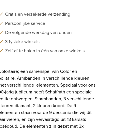
Gratis en verzekerde verzending
Persoonlijke service
De volgende werkdag verzonden
3 fysieke winkels
Zelf af te halen in één van onze winkels
Colortaire; een samenspel van Color en
Solitaire. Armbanden in verschillende kleuren
met verschillende elementen. Speciaal voor ons
90-jarig jubileum heeft Schaffrath een speciale
editie ontworpen. 9 armbanden, 3 verschillende
kleuren diamant, 2 kleuren koord. De 9
elementen staan voor de 9 deccenia die wij dit
jaar vieren, en zijn vervaardigd uit 18 karaats
roségoud. De elementen zijn gezet met 3x