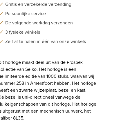
Gratis en verzekerde verzending
Persoonlijke service
De volgende werkdag verzonden
3 fysieke winkels
Zelf af te halen in één van onze winkels
Dit horloge maakt deel uit van de Prospex
collectie van Seiko. Het horloge is een
gelimiteerde editie van 1000 stuks, waarvan wij
nummer 258 in Amersfoort hebben. Het horloge
heeft een zwarte wijzerplaat, bezel en kast.
De bezel is uni-directioneel vanwege de
duikeigenschappen van dit horloge. Het horloge
is uitgerust met een mechanisch uurwerk, het
caliber 8L35.