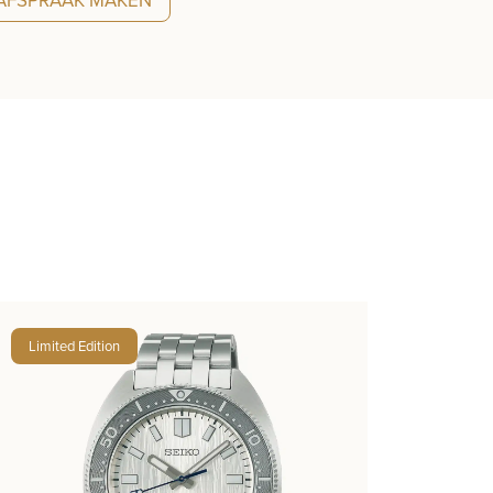
AFSPRAAK MAKEN
Limited Edition