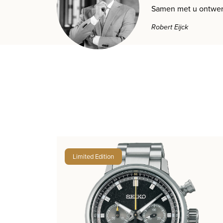
Samen met u ontwer
Robert Eijck
Limited Edition