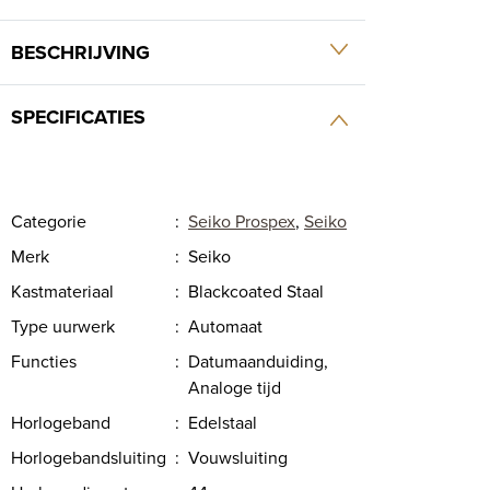
BESCHRIJVING
SPECIFICATIES
Categorie
:
Seiko Prospex
,
Seiko
Merk
:
Seiko
Kastmateriaal
:
Blackcoated Staal
Type uurwerk
:
Automaat
Functies
:
Datumaanduiding,
Analoge tijd
Horlogeband
:
Edelstaal
Horlogebandsluiting
:
Vouwsluiting