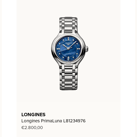
LONGINES
Longines PrimaLuna L81234976
€
2.800,00