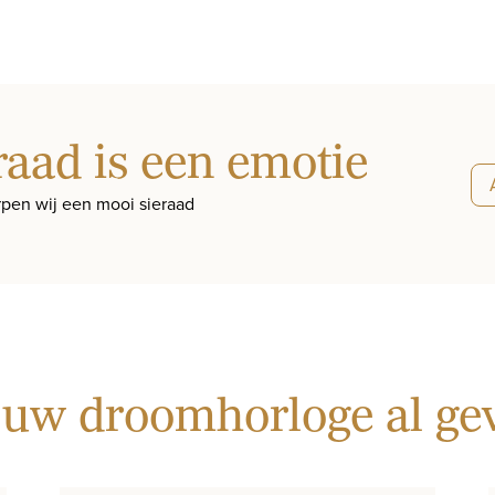
raad is een emotie
pen wij een mooi sieraad
 uw droomhorloge al g