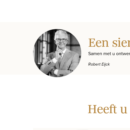
Een sie
Samen met u ontwer
Robert Eijck
Heeft u