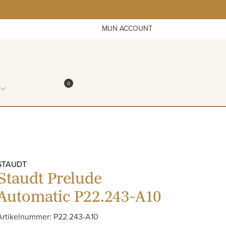
MIJN ACCOUNT
ITEMS IN WINKELMAND
0
WINKELMAND
STAUDT
Staudt Prelude
Automatic P22.243-A10
Artikelnummer: P22.243-A10