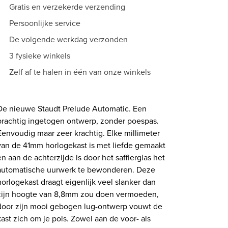
Gratis en verzekerde verzending
Persoonlijke service
De volgende werkdag verzonden
3 fysieke winkels
Zelf af te halen in één van onze winkels
De nieuwe Staudt Prelude Automatic. Een
prachtig ingetogen ontwerp, zonder poespas.
Eenvoudig maar zeer krachtig. Elke millimeter
van de 41mm horlogekast is met liefde gemaakt
en aan de achterzijde is door het saffierglas het
automatische uurwerk te bewonderen. Deze
horlogekast draagt eigenlijk veel slanker dan
zijn hoogte van 8,8mm zou doen vermoeden,
door zijn mooi gebogen lug-ontwerp vouwt de
kast zich om je pols. Zowel aan de voor- als