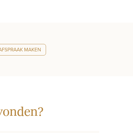
AFSPRAAK MAKEN
evonden?