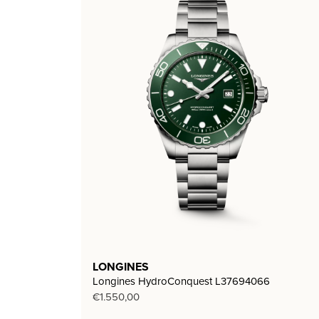
LONGINES
Longines HydroConquest L37694066
€
1.550,00