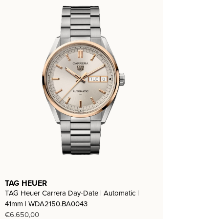
TAG HEUER
TAG Heuer Carrera Day-Date | Automatic |
41mm | WDA2150.BA0043
€
6.650,00