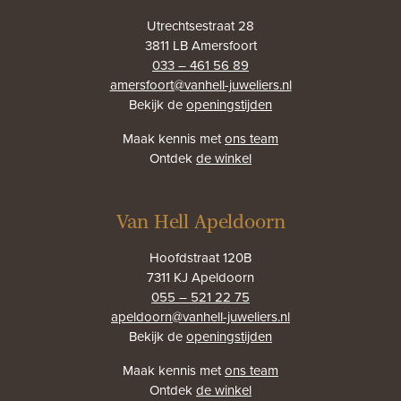
Utrechtsestraat 28
3811 LB Amersfoort
033 – 461 56 89
amersfoort@vanhell-juweliers.nl
Bekijk de
openingstijden
Maak kennis met
ons team
Ontdek
de winkel
Van Hell Apeldoorn
Hoofdstraat 120B
7311 KJ Apeldoorn
055 – 521 22 75
apeldoorn@vanhell-juweliers.nl
Bekijk de
openingstijden
Maak kennis met
ons team
Ontdek
de winkel