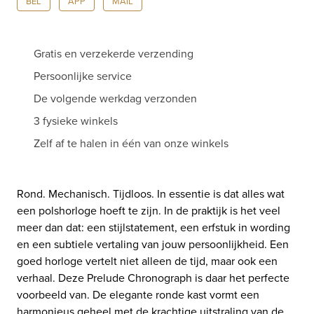
BEL
APP
MAIL
Gratis en verzekerde verzending
Persoonlijke service
De volgende werkdag verzonden
3 fysieke winkels
Zelf af te halen in één van onze winkels
Rond. Mechanisch. Tijdloos. In essentie is dat alles wat
een polshorloge hoeft te zijn. In de praktijk is het veel
meer dan dat: een stijlstatement, een erfstuk in wording
en een subtiele vertaling van jouw persoonlijkheid. Een
goed horloge vertelt niet alleen de tijd, maar ook een
verhaal. Deze Prelude Chronograph is daar het perfecte
voorbeeld van. De elegante ronde kast vormt een
harmonieus geheel met de krachtige uitstraling van de