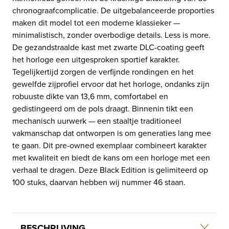
chronograafcomplicatie. De uitgebalanceerde proporties
maken dit model tot een moderne klassieker —
minimalistisch, zonder overbodige details. Less is more.
De gezandstraalde kast met zwarte DLC-coating geeft
het horloge een uitgesproken sportief karakter.
Tegelijkertijd zorgen de verfijnde rondingen en het
gewelfde zijprofiel ervoor dat het horloge, ondanks zijn
robuuste dikte van 13,6 mm, comfortabel en
gedistingeerd om de pols draagt. Binnenin tikt een
mechanisch uurwerk — een staaltje traditioneel
vakmanschap dat ontworpen is om generaties lang mee
te gaan. Dit pre-owned exemplaar combineert karakter
met kwaliteit en biedt de kans om een horloge met een
verhaal te dragen. Deze Black Edition is gelimiteerd op
100 stuks, daarvan hebben wij nummer 46 staan.
BESCHRIJVING