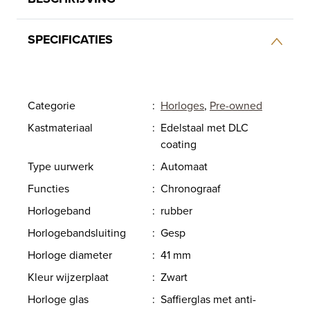
SPECIFICATIES
Categorie
:
Horloges
,
Pre-owned
Kastmateriaal
:
Edelstaal met DLC
coating
Type uurwerk
:
Automaat
Functies
:
Chronograaf
Horlogeband
:
rubber
Horlogebandsluiting
:
Gesp
Horloge diameter
:
41 mm
Kleur wijzerplaat
:
Zwart
Horloge glas
:
Saffierglas met anti-