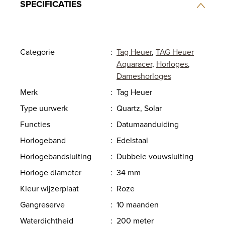
SPECIFICATIES
Categorie
:
Tag Heuer
,
TAG Heuer
Aquaracer
,
Horloges
,
Dameshorloges
Merk
:
Tag Heuer
Type uurwerk
:
Quartz, Solar
Functies
:
Datumaanduiding
Horlogeband
:
Edelstaal
Horlogebandsluiting
:
Dubbele vouwsluiting
Horloge diameter
:
34 mm
Kleur wijzerplaat
:
Roze
Gangreserve
:
10 maanden
Waterdichtheid
:
200 meter