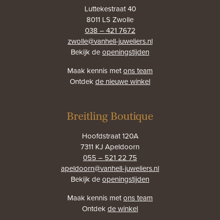
Luttekestraat 40
8011 LS Zwolle
038 – 421 7672
zwolle@vanhell-juweliers.nl
Bekijk de
openingstijden
Maak kennis met
ons team
Ontdek
de nieuwe winkel
Breitling Boutique
Hoofdstraat 120A
7311 KJ Apeldoorn
055 – 521 22 75
apeldoorn@vanhell-juweliers.nl
Bekijk de
openingstijden
Maak kennis met
ons team
Ontdek
de winkel