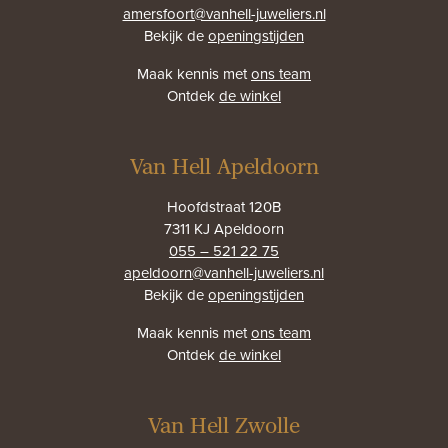
amersfoort@vanhell-juweliers.nl
Bekijk de
openingstijden
Maak kennis met
ons team
Ontdek
de winkel
Van Hell Apeldoorn
Hoofdstraat 120B
7311 KJ Apeldoorn
055 – 521 22 75
apeldoorn@vanhell-juweliers.nl
Bekijk de
openingstijden
Maak kennis met
ons team
Ontdek
de winkel
Van Hell Zwolle