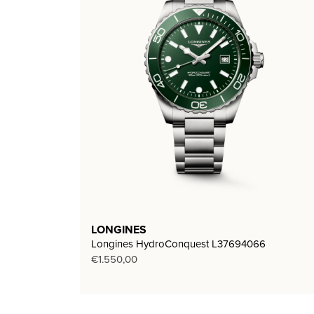
LONGINES
Longines HydroConquest L37694066
€
1.550,00