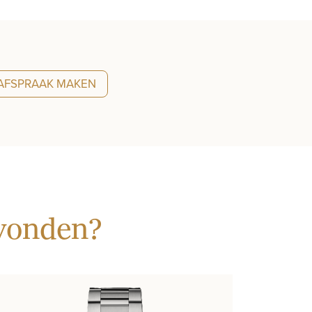
AFSPRAAK MAKEN
evonden?