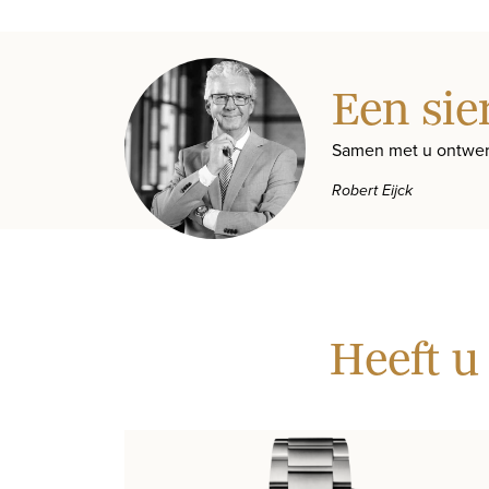
Een sie
Samen met u ontwer
Robert Eijck
Heeft u