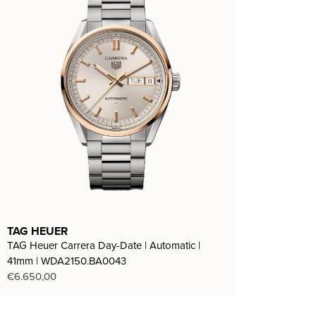
TAG HEUER
TAG Heuer Carrera Day-Date | Automatic |
41mm | WDA2150.BA0043
€
6.650,00