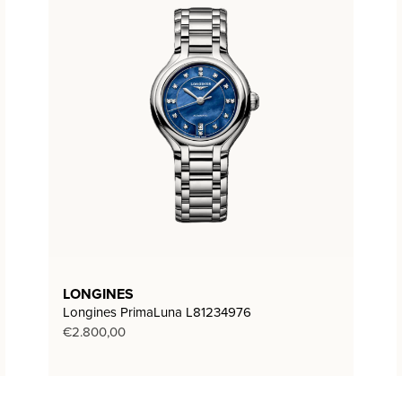
LONGINES
Longines PrimaLuna L81234976
€
2.800,00