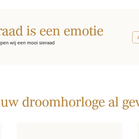
raad is een emotie
pen wij een mooi sieraad
 uw droomhorloge al g