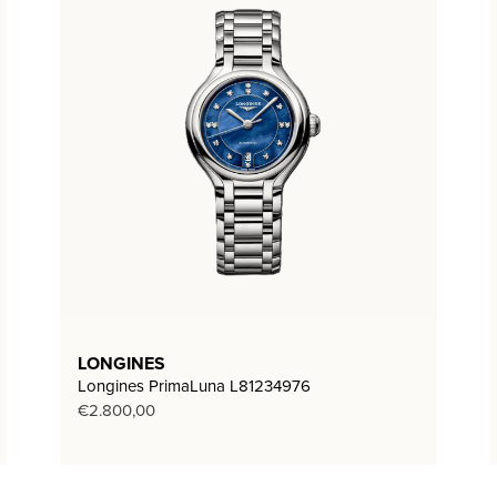
LONGINES
Longines PrimaLuna L81234976
€
2.800,00