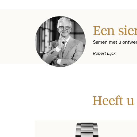
Een sie
Samen met u ontwer
Robert Eijck
Heeft u