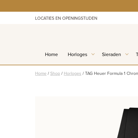
Skip
to
content
LOCATIES EN OPENINGSTIJDEN
Home
Horloges
Sieraden
Home
/
Shop
/
Horloges
/
TAG Heuer Formula 1 Chron