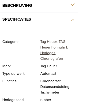
BESCHRIJVING
SPECIFICATIES
Categorie
:
Tag Heuer
,
TAG
Heuer Formula 1
,
Horloges
,
Chronografen
Merk
:
Tag Heuer
Type uurwerk
:
Automaat
Functies
:
Chronograaf,
Datumaanduiding,
Tachymeter
Horlogeband
:
rubber