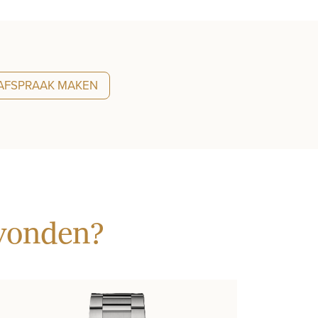
AFSPRAAK MAKEN
evonden?