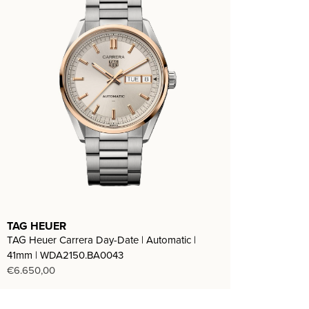
TAG HEUER
TAG Heuer Carrera Day-Date | Automatic |
41mm | WDA2150.BA0043
€
6.650,00