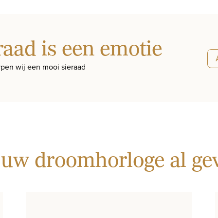
raad is een emotie
pen wij een mooi sieraad
 uw droomhorloge al g