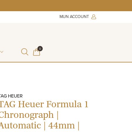
MIJN ACCOUNT
ITEMS IN WINKELMAND
0
WINKELMAND
TAG HEUER
TAG Heuer Formula 1
Chronograph |
Automatic | 44mm |