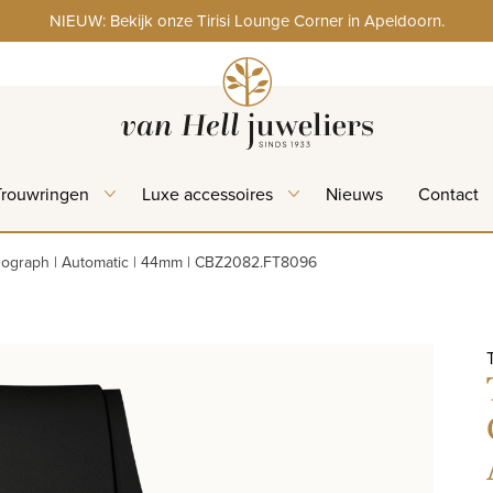
NIEUW: Bekijk onze Tirisi Lounge Corner in Apeldoorn.
Trouwringen
Luxe accessoires
Nieuws
Contact
ograph | Automatic | 44mm | CBZ2082.FT8096