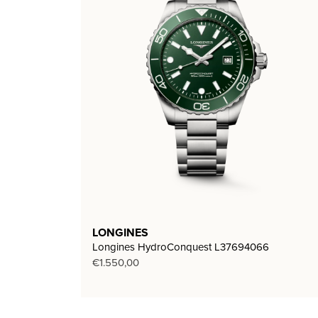
LONGINES
Longines HydroConquest L37694066
€
1.550,00