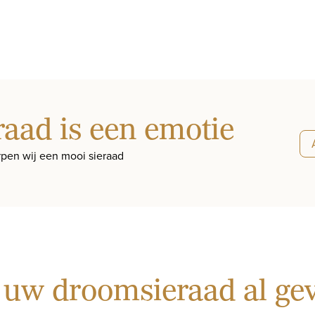
raad is een emotie
pen wij een mooi sieraad
 uw droomsieraad al g