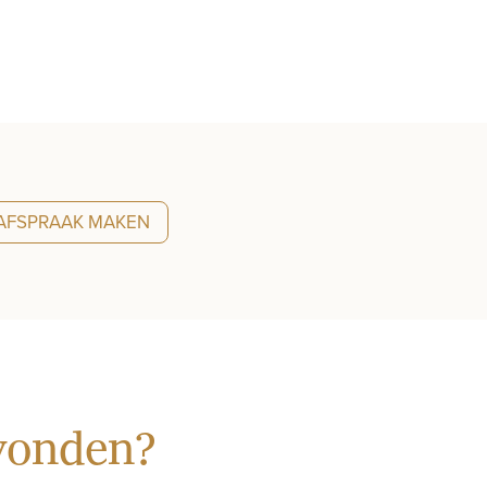
AFSPRAAK MAKEN
evonden?