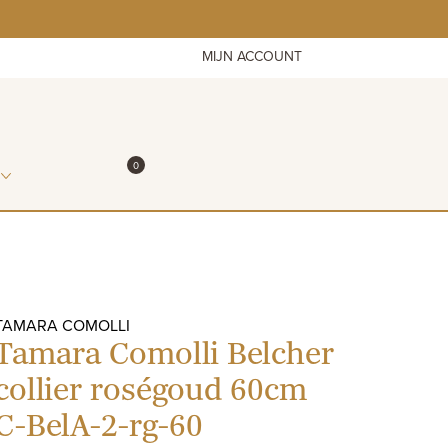
MIJN ACCOUNT
ITEMS IN WINKELMAND
0
WINKELMAND
TAMARA COMOLLI
Tamara Comolli Belcher
collier roségoud 60cm
C-BelA-2-rg-60