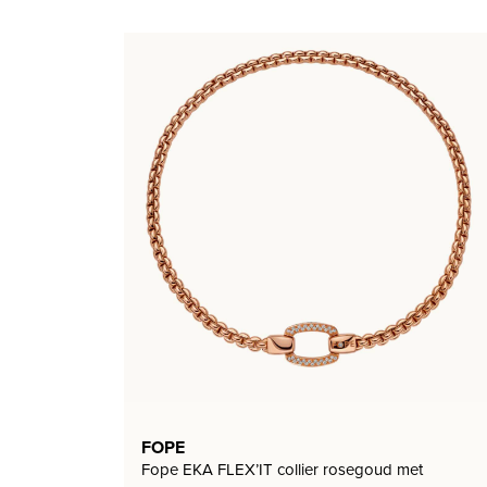
FOPE
Fope EKA FLEX’IT collier rosegoud met