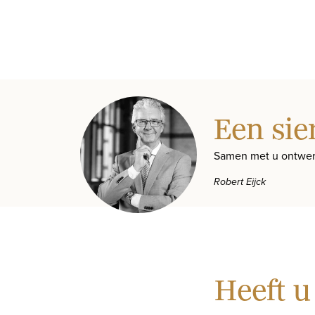
Een sie
Samen met u ontwer
Robert Eijck
Heeft u