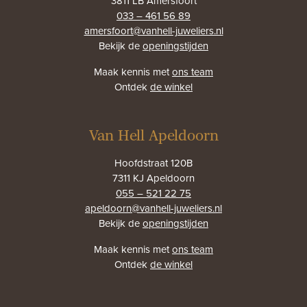
3811 LB Amersfoort
033 – 461 56 89
amersfoort@vanhell-juweliers.nl
Bekijk de
openingstijden
Maak kennis met
ons team
Ontdek
de winkel
Van Hell Apeldoorn
Hoofdstraat 120B
7311 KJ Apeldoorn
055 – 521 22 75
apeldoorn@vanhell-juweliers.nl
Bekijk de
openingstijden
Maak kennis met
ons team
Ontdek
de winkel