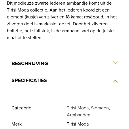
Dit modieuze zwarte lederen armbandje komt uit de
Tirisi Moda collectie. Aan het lederen koord zit een
element (kusje) van zilver en 18 karaat roségoud. In het
zilveren deel is markasiet gezet. Door het zilveren
bolletje, het sluitstuk, is de armband snel op de juiste
maat af te stellen.
BESCHRIJVING
SPECIFICATIES
Categorie
:
Tirisi Moda
,
Sieraden
,
Armbanden
Merk
:
Tirisi Moda