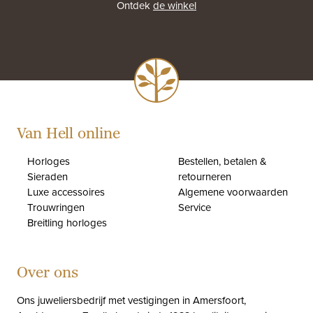
Ontdek
de winkel
Van Hell online
Horloges
Bestellen, betalen &
Sieraden
retourneren
Luxe accessoires
Algemene voorwaarden
Trouwringen
Service
Breitling horloges
Over ons
Ons juweliersbedrijf met vestigingen in Amersfoort,