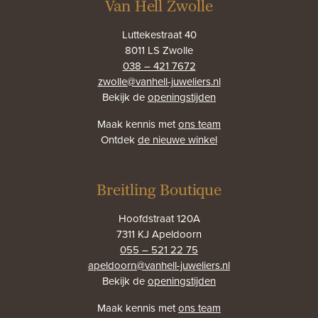
Van Hell Zwolle
Luttekestraat 40
8011 LS Zwolle
038 – 421 7672
zwolle@vanhell-juweliers.nl
Bekijk de
openingstijden
Maak kennis met
ons team
Ontdek
de nieuwe winkel
Breitling Boutique
Hoofdstraat 120A
7311 KJ Apeldoorn
055 – 521 22 75
apeldoorn@vanhell-juweliers.nl
Bekijk de
openingstijden
Maak kennis met
ons team