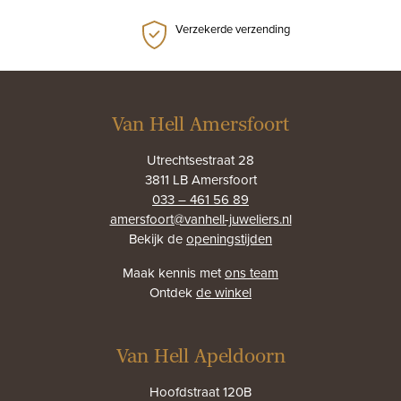
Verzekerde verzending
Van Hell Amersfoort
Utrechtsestraat 28
3811 LB Amersfoort
033 – 461 56 89
amersfoort@vanhell-juweliers.nl
Bekijk de
openingstijden
Maak kennis met
ons team
Ontdek
de winkel
Van Hell Apeldoorn
Hoofdstraat 120B