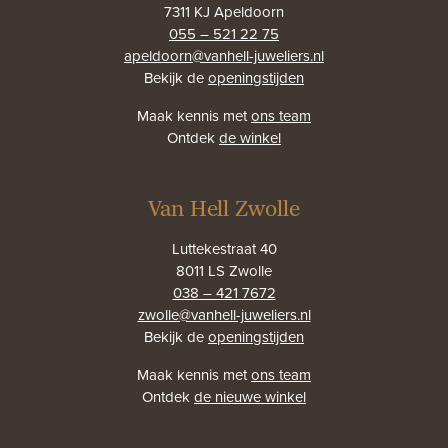
7311 KJ Apeldoorn
055 – 521 22 75
apeldoorn@vanhell-juweliers.nl
Bekijk de
openingstijden
Maak kennis met
ons team
Ontdek
de winkel
Van Hell Zwolle
Luttekestraat 40
8011 LS Zwolle
038 – 421 7672
zwolle@vanhell-juweliers.nl
Bekijk de
openingstijden
Maak kennis met
ons team
Ontdek
de nieuwe winkel