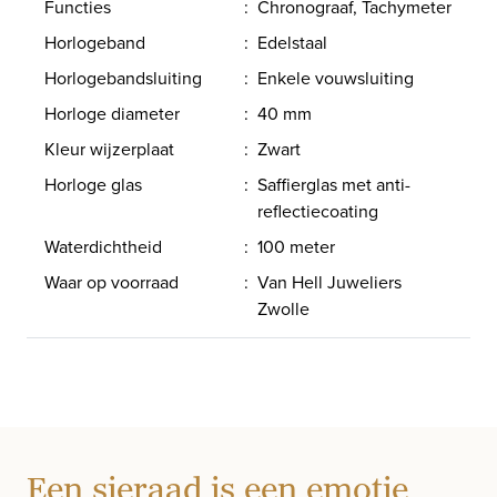
Functies
:
Chronograaf, Tachymeter
Horlogeband
:
Edelstaal
Horlogebandsluiting
:
Enkele vouwsluiting
Horloge diameter
:
40 mm
Kleur wijzerplaat
:
Zwart
Horloge glas
:
Saffierglas met anti-
reflectiecoating
Waterdichtheid
:
100 meter
Waar op voorraad
:
Van Hell Juweliers
Zwolle
Een sieraad is een emotie