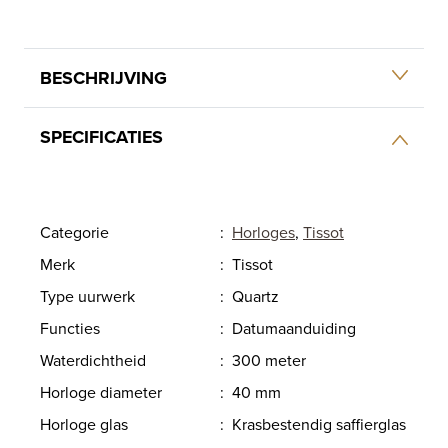
BESCHRIJVING
SPECIFICATIES
Categorie
:
Horloges
,
Tissot
Merk
:
Tissot
Type uurwerk
:
Quartz
Functies
:
Datumaanduiding
Waterdichtheid
:
300 meter
Horloge diameter
:
40 mm
Horloge glas
:
Krasbestendig saffierglas