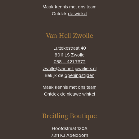
Maak kennis met
ons team
Ontdek
de winkel
Van Hell Zwolle
Luttekestraat 40
8011 LS Zwolle
038 – 421 7672
zwolle@vanhell-juweliers.nl
Bekijk de
openingstijden
Maak kennis met
ons team
Ontdek
de nieuwe winkel
Breitling Boutique
Hoofdstraat 120A
7311 KJ Apeldoorn