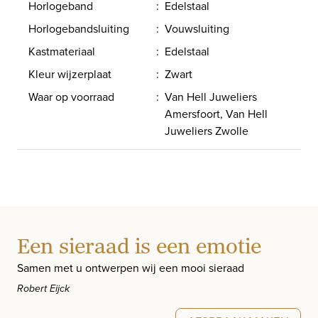
Horlogeband
:
Edelstaal
Horlogebandsluiting
:
Vouwsluiting
Kastmateriaal
:
Edelstaal
Kleur wijzerplaat
:
Zwart
Waar op voorraad
:
Van Hell Juweliers
Amersfoort, Van Hell
Juweliers Zwolle
Een sieraad is een emotie
Samen met u ontwerpen wij een mooi sieraad
Robert Eijck