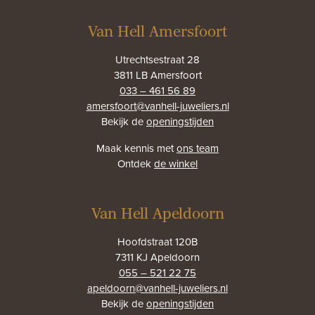
Van Hell Amersfoort
Utrechtsestraat 28
3811 LB Amersfoort
033 – 461 56 89
amersfoort@vanhell-juweliers.nl
Bekijk de
openingstijden
Maak kennis met
ons team
Ontdek
de winkel
Van Hell Apeldoorn
Hoofdstraat 120B
7311 KJ Apeldoorn
055 – 521 22 75
apeldoorn@vanhell-juweliers.nl
Bekijk de
openingstijden