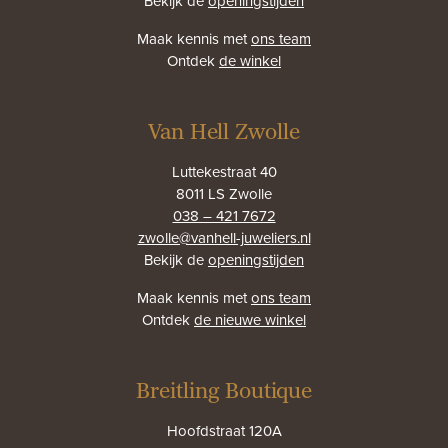
Bekijk de
openingstijden
Maak kennis met
ons team
Ontdek
de winkel
Van Hell Zwolle
Luttekestraat 40
8011 LS Zwolle
038 – 421 7672
zwolle@vanhell-juweliers.nl
Bekijk de
openingstijden
Maak kennis met
ons team
Ontdek
de nieuwe winkel
Breitling Boutique
Hoofdstraat 120A