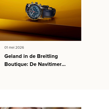
01 mei 2026
Geland in de Breitling
Boutique: De Navitimer
Cosmonaute Artemis II