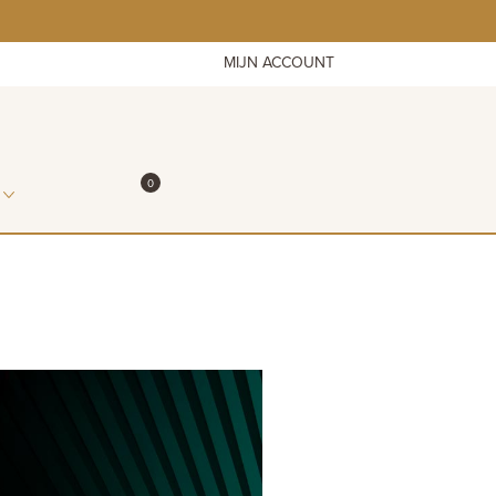
MIJN ACCOUNT
ITEMS IN WINKELMAND
0
WINKELMAND