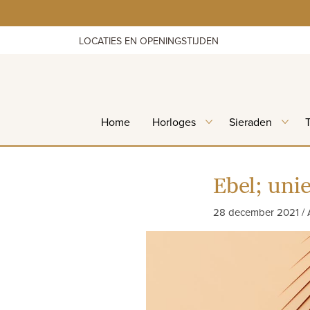
Skip
to
content
LOCATIES EN OPENINGSTIJDEN
Home
Horloges
Sieraden
Ebel; unie
28 december 2021 / 