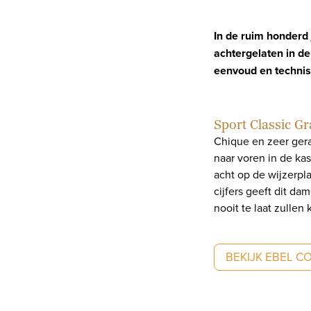
In de ruim honderd
achtergelaten in de
eenvoud en technisc
Sport Classic G
Chique en zeer gera
naar voren in de kas
acht op de wijzerpl
cijfers geeft dit d
nooit te laat zullen
BEKIJK EBEL C