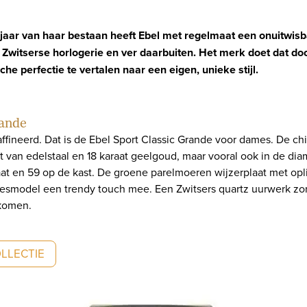
 jaar van haar bestaan heeft Ebel met regelmaat een onuitwisb
 Zwitserse horlogerie en ver daarbuiten. Het merk doet dat do
he perfectie te vertalen naar een eigen, unieke stijl.
rande
ffineerd. Dat is de Ebel Sport Classic Grande voor dames. De chi
t van edelstaal en 18 karaat geelgoud, maar vooral ook in de dia
aat en 59 op de kast. De groene parelmoeren wijzerplaat met o
amesmodel een trendy touch mee. Een Zwitsers quartz uurwerk zo
 komen.
OLLECTIE