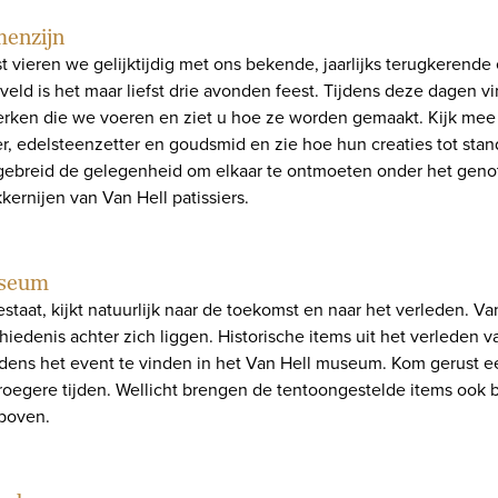
menzijn
 vieren we gelijktijdig met ons bekende, jaarlijks terugkerende 
veld is het maar liefst drie avonden feest. Tijdens deze dagen vi
erken die we voeren en ziet u hoe ze worden gemaakt. Kijk mee
, edelsteenzetter en goudsmid en zie hoe hun creaties tot stan
itgebreid de gelegenheid om elkaar te ontmoeten onder het geno
kkernijen van Van Hell patissiers.
useum
staat, kijkt natuurlijk naar de toekomst en naar het verleden. Va
hiedenis achter zich liggen. Historische items uit het verleden 
tijdens het event te vinden in het Van Hell museum. Kom gerust e
oegere tijden. Wellicht brengen de tentoongestelde items ook b
 boven.