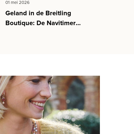
01 mei 2026
Geland in de Breitling
Boutique: De Navitimer
Cosmonaute Artemis II