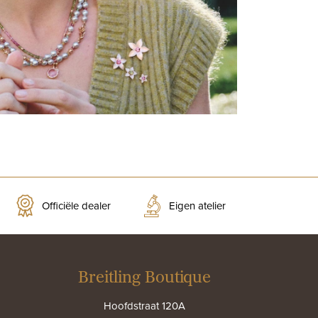
Officiële dealer
Eigen atelier
Breitling Boutique
Hoofdstraat 120A