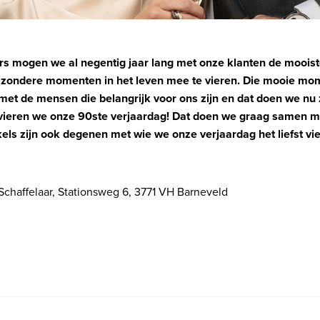
iers mogen we al negentig jaar lang met onze klanten de mooi
jzondere momenten in het leven mee te vieren. Die mooie mom
 met de mensen die belangrijk voor ons zijn en dat doen we nu 
 vieren we onze 90ste verjaardag! Dat doen we graag samen m
els zijn ook degenen met wie we onze verjaardag het liefst vie
 Schaffelaar, Stationsweg 6, 3771 VH Barneveld