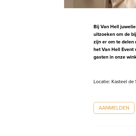
Bij Van Hell juwel
uitzoeken om de bi
zijn er om te delen
het Van Hell Event
gasten in onze wink
Locatie: Kasteel de
AANMELDEN