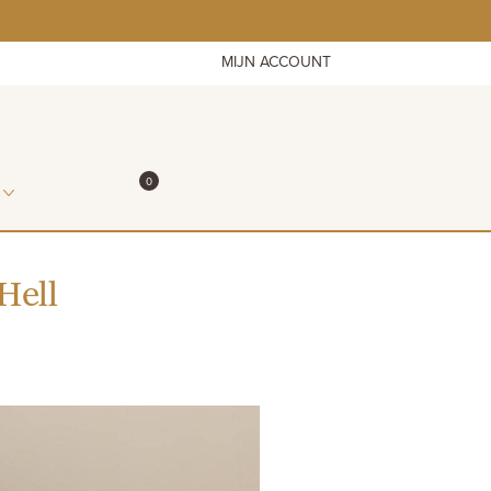
MIJN ACCOUNT
ITEMS IN WINKELMAND
0
WINKELMAND
Hell