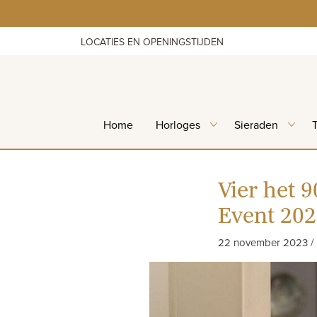
Skip
to
content
LOCATIES EN OPENINGSTIJDEN
Home
Horloges
Sieraden
Vier het 9
Event 20
22 november 2023 /