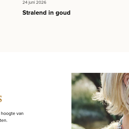
24 juni 2026
Stralend in goud
s
e hoogte van
ten.