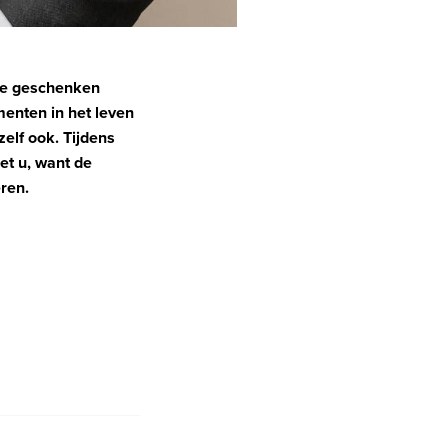
ste geschenken
enten in het leven
zelf ook. Tijdens
et u, want de
ren.