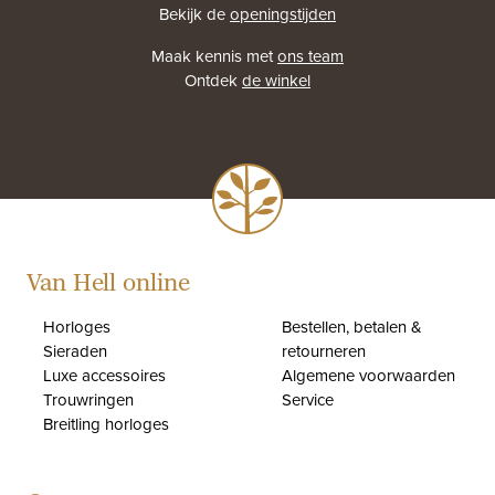
Bekijk de
openingstijden
Maak kennis met
ons team
Ontdek
de winkel
Van Hell online
Horloges
Bestellen, betalen &
Sieraden
retourneren
Luxe accessoires
Algemene voorwaarden
Trouwringen
Service
Breitling horloges