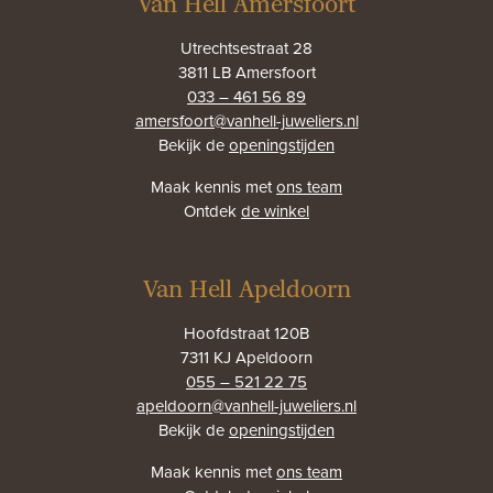
Van Hell Amersfoort
Utrechtsestraat 28
3811 LB Amersfoort
033 – 461 56 89
amersfoort@vanhell-juweliers.nl
Bekijk de
openingstijden
Maak kennis met
ons team
Ontdek
de winkel
Van Hell Apeldoorn
Hoofdstraat 120B
7311 KJ Apeldoorn
055 – 521 22 75
apeldoorn@vanhell-juweliers.nl
Bekijk de
openingstijden
Maak kennis met
ons team