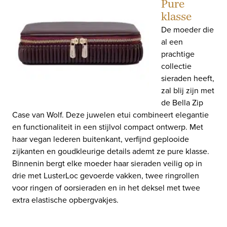
Pure
klasse
De moeder die
al een
prachtige
collectie
sieraden heeft,
zal blij zijn met
de Bella Zip
Case van Wolf. Deze juwelen etui combineert elegantie
en functionaliteit in een stijlvol compact ontwerp. Met
haar vegan lederen buitenkant, verfijnd geplooide
zijkanten en goudkleurige details ademt ze pure klasse.
Binnenin bergt elke moeder haar sieraden veilig op in
drie met LusterLoc gevoerde vakken, twee ringrollen
voor ringen of oorsieraden en in het deksel met twee
extra elastische opbergvakjes.