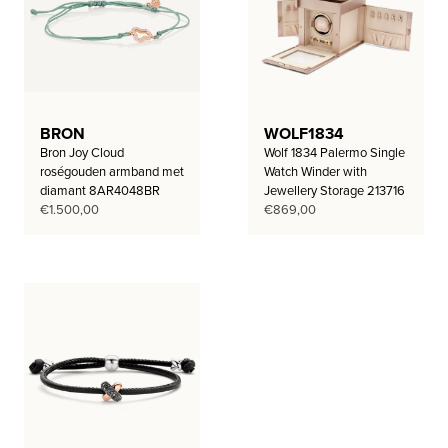
BRON
WOLF1834
Bron Joy Cloud
Wolf 1834 Palermo Single
roségouden armband met
Watch Winder with
diamant 8AR4048BR
Jewellery Storage 213716
€
1.500,00
€
869,00