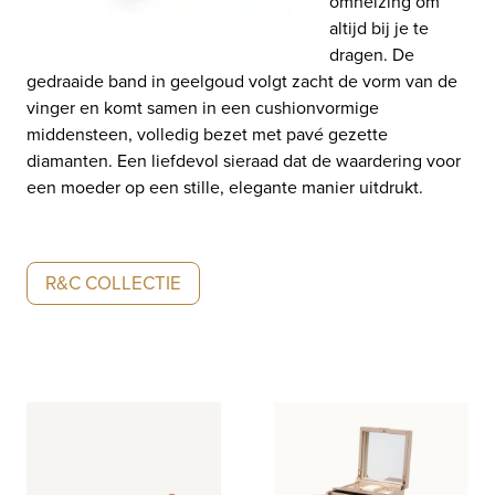
omhelzing om
altijd bij je te
dragen. De
gedraaide band in geelgoud volgt zacht de vorm van de
vinger en komt samen in een cushionvormige
middensteen, volledig bezet met pavé gezette
diamanten. Een liefdevol sieraad dat de waardering voor
een moeder op een stille, elegante manier uitdrukt.
R&C COLLECTIE