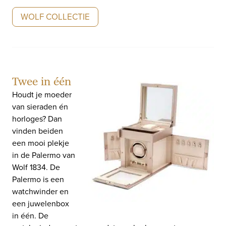
WOLF COLLECTIE
Twee in één
Houdt je moeder
van sieraden én
horloges? Dan
vinden beiden
een mooi plekje
in de Palermo van
Wolf 1834. De
Palermo is een
watchwinder en
een juwelenbox
in één. De