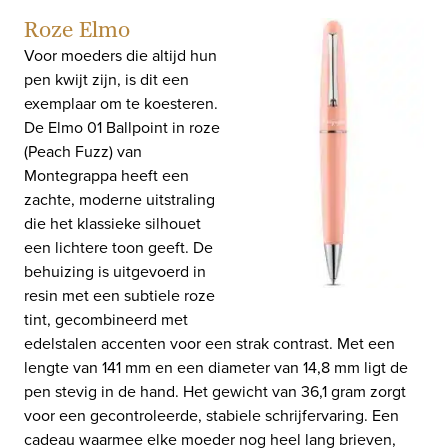
Roze Elmo
Voor moeders die altijd hun
pen kwijt zijn, is dit een
exemplaar om te koesteren.
De Elmo 01 Ballpoint in roze
(Peach Fuzz) van
Montegrappa heeft een
zachte, moderne uitstraling
die het klassieke silhouet
een lichtere toon geeft. De
behuizing is uitgevoerd in
resin met een subtiele roze
tint, gecombineerd met
edelstalen accenten voor een strak contrast. Met een
lengte van 141 mm en een diameter van 14,8 mm ligt de
pen stevig in de hand. Het gewicht van 36,1 gram zorgt
voor een gecontroleerde, stabiele schrijfervaring. Een
cadeau waarmee elke moeder nog heel lang brieven,