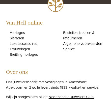
Van Hell online
Horloges
Bestellen, betalen &
Sieraden
retourneren
Luxe accessoires
Algemene voorwaarden
Trouwringen
Service
Breitling horloges
Over ons
Ons juweliersbedrijf met vestigingen in Amersfoort,
Apeldoorn en Zwolle levert sinds 1933 kwaliteit en service.
Wij zijn aangesloten bij de
Nederlandse Juweliers Club
.