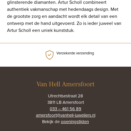
glinsterende diamanten. Artur Scholl combineert
authentiek vakmanschap met hedendaags design. Met
de grootste zorg en aandacht wordt elk detail van een
ontwerp met de hand uitgevoerd. Zo is ieder juweel van
Artur Scholl een uniek kunststuk.
Verzekerde verzending
Van Hell Amersfoort
Utrechtsestraat 28
3811 LB Amersfoort
033 – 461 56 89
amersfoort@vanhell-juweliers.nl
Bekijk de
openingstijden