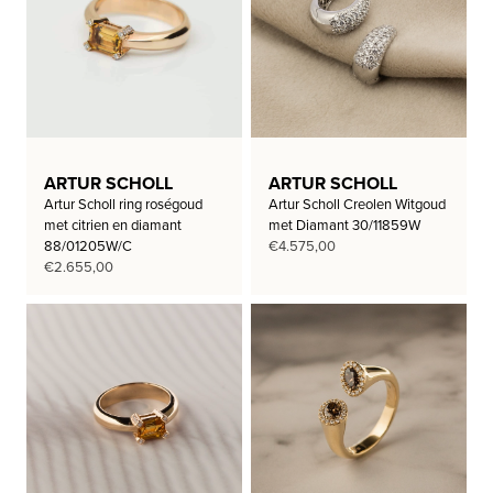
ARTUR SCHOLL
ARTUR SCHOLL
Artur Scholl ring roségoud
Artur Scholl Creolen Witgoud
met citrien en diamant
met Diamant 30/11859W
88/01205W/C
€
4.575,00
€
2.655,00