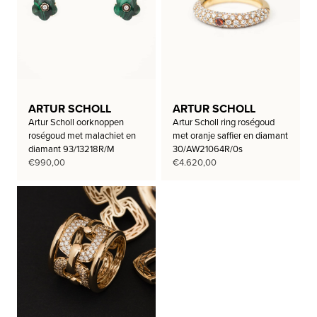
ARTUR SCHOLL
ARTUR SCHOLL
Artur Scholl oorknoppen
Artur Scholl ring roségoud
roségoud met malachiet en
met oranje saffier en diamant
diamant 93/13218R/M
30/AW21064R/0s
€
990,00
€
4.620,00