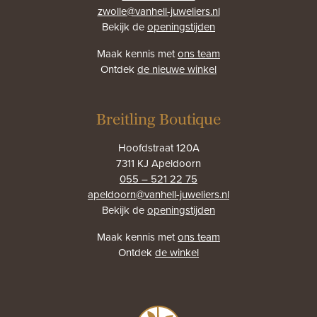
zwolle@vanhell-juweliers.nl
Bekijk de
openingstijden
Maak kennis met
ons team
Ontdek
de nieuwe winkel
Breitling Boutique
Hoofdstraat 120A
7311 KJ Apeldoorn
055 – 521 22 75
apeldoorn@vanhell-juweliers.nl
Bekijk de
openingstijden
Maak kennis met
ons team
Ontdek
de winkel