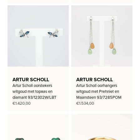
ARTUR SCHOLL
ARTUR SCHOLL
Artur Scholl oorstekers
Artur Scholl oorhangers
witgoud met topaas en
witgoud met Prehniet en
diamant 93/12302W/LBT
Maansteen 93/7285POM
€
1.420,00
€
1.534,00