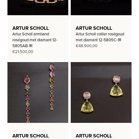
ARTUR SCHOLL
ARTUR SCHOLL
Artur Scholl armband
Artur Scholl collier roségoud
roségoud met diamant 12-
met diamant 12-5805C-1R
5805AB-1R
€
48.900,00
€
21.500,00
ARTUR SCHOLL
ARTUR SCHOLL