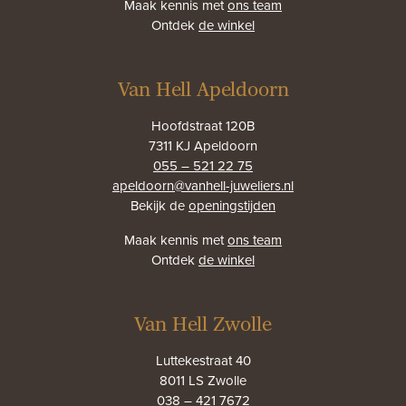
Maak kennis met
ons team
Ontdek
de winkel
Van Hell Apeldoorn
Hoofdstraat 120B
7311 KJ Apeldoorn
055 – 521 22 75
apeldoorn@vanhell-juweliers.nl
Bekijk de
openingstijden
Maak kennis met
ons team
Ontdek
de winkel
Van Hell Zwolle
Luttekestraat 40
8011 LS Zwolle
038 – 421 7672