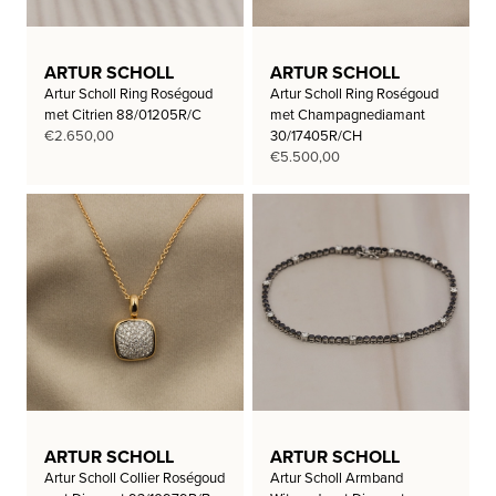
ARTUR SCHOLL
ARTUR SCHOLL
Artur Scholl Ring Roségoud
Artur Scholl Ring Roségoud
met Citrien 88/01205R/C
met Champagnediamant
€
2.650,00
30/17405R/CH
€
5.500,00
ARTUR SCHOLL
ARTUR SCHOLL
Artur Scholl Collier Roségoud
Artur Scholl Armband