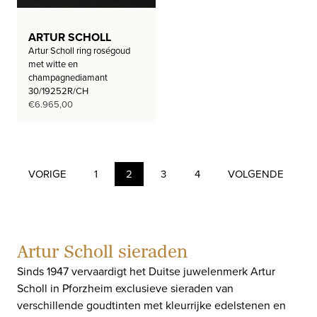
ARTUR SCHOLL
Artur Scholl ring roségoud
met witte en
champagnediamant
30/19252R/CH
€
6.965,00
VORIGE
1
2
3
4
VOLGENDE
Artur Scholl sieraden
Sinds 1947 vervaardigt het Duitse juwelenmerk Artur
Scholl in Pforzheim exclusieve sieraden van
verschillende goudtinten met kleurrijke edelstenen en